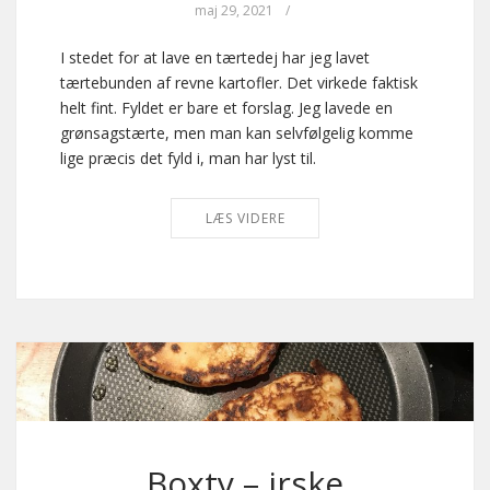
maj 29, 2021
/
I stedet for at lave en tærtedej har jeg lavet
tærtebunden af revne kartofler. Det virkede faktisk
helt fint. Fyldet er bare et forslag. Jeg lavede en
grønsagstærte, men man kan selvfølgelig komme
lige præcis det fyld i, man har lyst til.
LÆS VIDERE
Boxty – irske