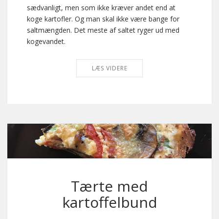
sædvanligt, men som ikke kræver andet end at
koge kartofler. Og man skal ikke være bange for
saltmængden. Det meste af saltet ryger ud med
kogevandet.
LÆS VIDERE
Tærte med
kartoffelbund