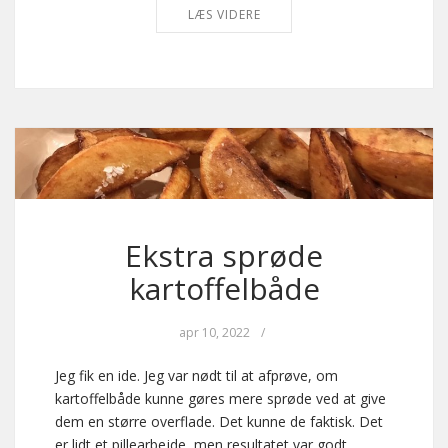
LÆS VIDERE
Ekstra sprøde
kartoffelbåde
apr 10, 2022
/
Jeg fik en ide. Jeg var nødt til at afprøve, om
kartoffelbåde kunne gøres mere sprøde ved at give
dem en større overflade. Det kunne de faktisk. Det
er lidt et pillearbejde, men resultatet var godt.