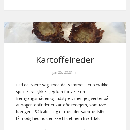
Kartoffelreder
jan 25, 2023
/
Lad det være sagt med det samme: Det blev ikke
specielt vellykket. Jeg kan fortælle om
fremgangsmåden og udstyret, men jeg venter på,
at nogen opfinder et kartoffelredejern, som ikke
hænger i. Så køber jeg et med det samme. Min
tålmodighed holder ikke til det her i hvert fald.