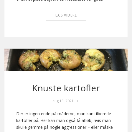
LÆS VIDERE
Knuste kartofler
aug 13, 2021
/
Der er ingen ende på måderne, man kan tilberede
kartofler på. Her kan man også få afløb, hvis man
skulle gemme på nogle aggressioner – eller måske