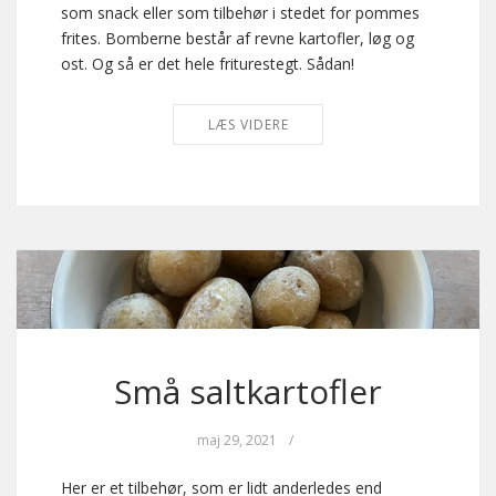
som snack eller som tilbehør i stedet for pommes
frites. Bomberne består af revne kartofler, løg og
ost. Og så er det hele friturestegt. Sådan!
LÆS VIDERE
Små saltkartofler
maj 29, 2021
/
Her er et tilbehør, som er lidt anderledes end