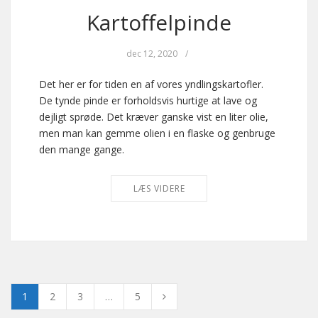
Kartoffelpinde
dec 12, 2020
/
Det her er for tiden en af vores yndlingskartofler.
De tynde pinde er forholdsvis hurtige at lave og
dejligt sprøde. Det kræver ganske vist en liter olie,
men man kan gemme olien i en flaske og genbruge
den mange gange.
LÆS VIDERE
1
2
3
…
5