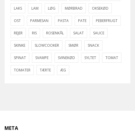
LAKS
LAM
LØG
MØRBRAD
OKSEKØD
OST
PARMESAN
PASTA
PATE
PEBERFRUGT
REJER
RIS
ROSENKÅL
SALAT
SAUCE
SKINKE
SLOWCOOKER
SMØR
SNACK
SPINAT
SVAMPE
SVINEKØD
SYLTET
TOMAT
TOMATER
TÆRTE
ÆG
META