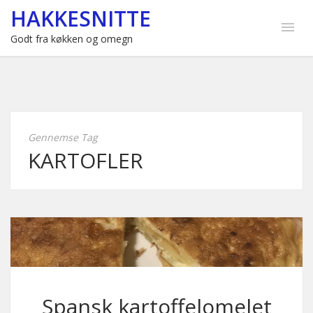
HAKKESNITTE
Godt fra køkken og omegn
Gennemse Tag
KARTOFLER
Spansk kartoffelomelet