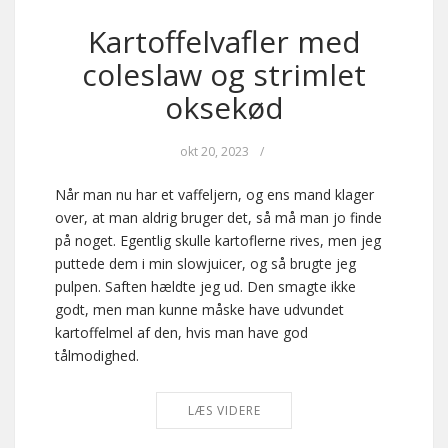
Kartoffelvafler med
coleslaw og strimlet
oksekød
okt 20, 2023
/
Når man nu har et vaffeljern, og ens mand klager
over, at man aldrig bruger det, så må man jo finde
på noget. Egentlig skulle kartoflerne rives, men jeg
puttede dem i min slowjuicer, og så brugte jeg
pulpen. Saften hældte jeg ud. Den smagte ikke
godt, men man kunne måske have udvundet
kartoffelmel af den, hvis man have god
tålmodighed.
LÆS VIDERE