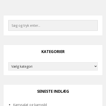
KATEGORIER
Kategorier
SENESTE INDLÆG
Karrysalat og karrysild