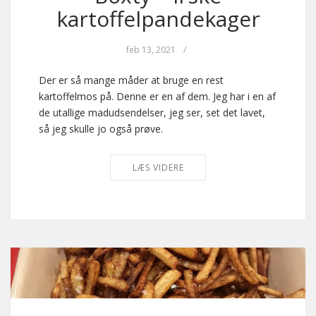
kartoffelpandekager
feb 13, 2021
/
Der er så mange måder at bruge en rest
kartoffelmos på. Denne er en af dem. Jeg har i en af
de utallige madudsendelser, jeg ser, set det lavet,
så jeg skulle jo også prøve.
LÆS VIDERE