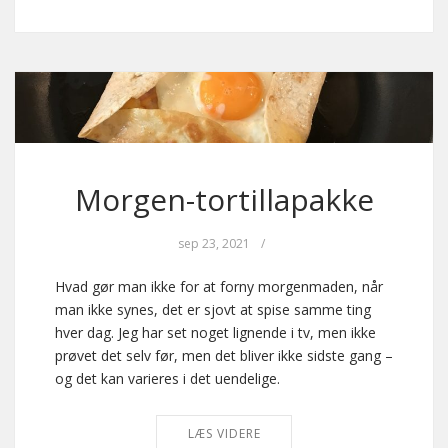
Morgen-tortillapakke
sep 23, 2021
/
Hvad gør man ikke for at forny morgenmaden, når
man ikke synes, det er sjovt at spise samme ting
hver dag. Jeg har set noget lignende i tv, men ikke
prøvet det selv før, men det bliver ikke sidste gang –
og det kan varieres i det uendelige.
LÆS VIDERE