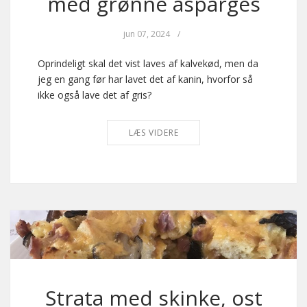
med grønne asparges
jun 07, 2024
/
Oprindeligt skal det vist laves af kalvekød, men da
jeg en gang før har lavet det af kanin, hvorfor så
ikke også lave det af gris?
LÆS VIDERE
Strata med skinke, ost