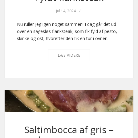
jul 14, 2024
/
Nu ruller jeg igen noget sammen! I dag går det ud
over en sagesløs flanksteak, som fik fyld af pesto,
skinke og ost, hvorefter den fik en tur i ovnen.
LÆS VIDERE
Saltimbocca af gris –