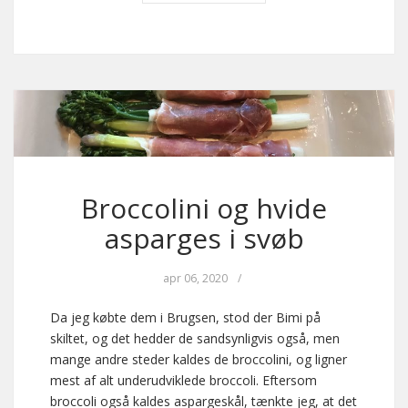
Broccolini og hvide
asparges i svøb
apr 06, 2020
/
Da jeg købte dem i Brugsen, stod der Bimi på
skiltet, og det hedder de sandsynligvis også, men
mange andre steder kaldes de broccolini, og ligner
mest af alt underudviklede broccoli. Eftersom
broccoli også kaldes aspargeskål, tænkte jeg, at det