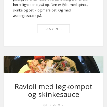
hører ligheden også op. Den er fyldt med spinat,
skinke og ost – og mere ost. Og med
aspargessauce på.
LÆS VIDERE
Ravioli med løgkompot
og skinkesauce
apr 13, 2019
/