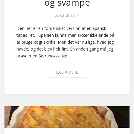
og svampe
feb 03, 2019
/
Den her er en fordansket version af en spansk
tapas-ret. I Spanien kunne man sikker ikke finde på
at bruge kogt skinke. Men det var nu lige, hvad jeg
havde, og det blev helt fint. En anden gang må jeg
prøve med Serrano-skinke.
LÆS VIDERE