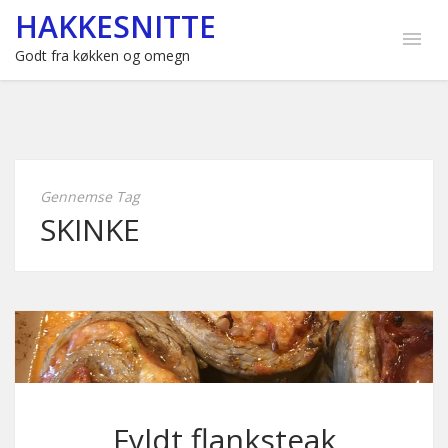
HAKKESNITTE
Godt fra køkken og omegn
Gennemse Tag
SKINKE
Fyldt flanksteak