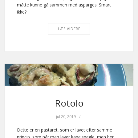
måtte kunne gå sammen med asparges. Smart
ikke?
LÆS VIDERE
Rotolo
jul 20, 2019
/
Dette er en pastaret, som er lavet efter samme
princip, som når man laver kanelsnegle, men her