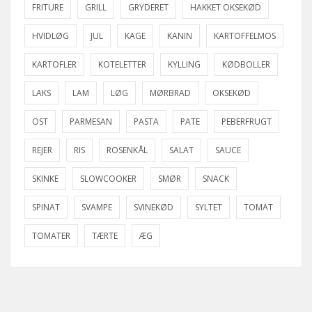
FRITURE
GRILL
GRYDERET
HAKKET OKSEKØD
HVIDLØG
JUL
KAGE
KANIN
KARTOFFELMOS
KARTOFLER
KOTELETTER
KYLLING
KØDBOLLER
LAKS
LAM
LØG
MØRBRAD
OKSEKØD
OST
PARMESAN
PASTA
PATE
PEBERFRUGT
REJER
RIS
ROSENKÅL
SALAT
SAUCE
SKINKE
SLOWCOOKER
SMØR
SNACK
SPINAT
SVAMPE
SVINEKØD
SYLTET
TOMAT
TOMATER
TÆRTE
ÆG