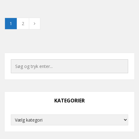
1
2
KATEGORIER
Kategorier