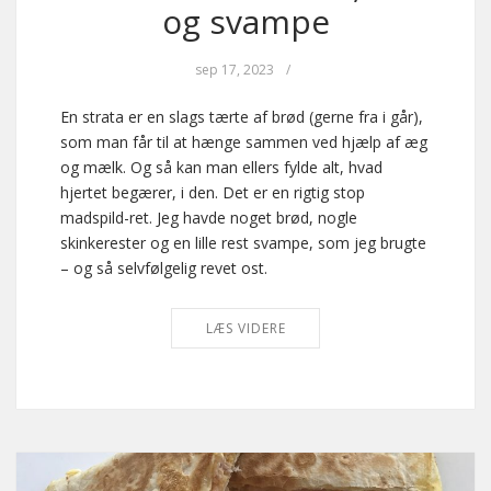
og svampe
sep 17, 2023
/
En strata er en slags tærte af brød (gerne fra i går),
som man får til at hænge sammen ved hjælp af æg
og mælk. Og så kan man ellers fylde alt, hvad
hjertet begærer, i den. Det er en rigtig stop
madspild-ret. Jeg havde noget brød, nogle
skinkerester og en lille rest svampe, som jeg brugte
– og så selvfølgelig revet ost.
LÆS VIDERE