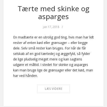
Tærte med skinke og
asparges
jan 17, 2018
/
En madtærte er en utrolig god ting, hvis man har lidt
rester af enten kød eller grønsager – eller begge
dele. Selv små rester kan bruges. For når de får
selskab af en god tærtedej og æggefyld, så fylder
de lige pludselig meget mere og kan sagtens
udgøre et måltid. I stedet for skinke og asparges
kan man bruge lige de grønsager eller det kød, man
har ved hånden.
LÆS VIDERE