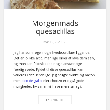
Morgenmads
quesadillas
mar 19, 2023
/
Jeg har som regel nogle hvedetortillaer liggende.
Det er jo ikke altid, man lige orker at lave dem selv,
og man kan faktisk købe nogle anstændige
færdiglavede. Fyldet til disse quesadillas kan
varieres i det uendelige. Jeg brugte skinke og bacon,
men
pico de gallo
eller chorizo er også gode
muligheder, hvis man vil have mere smag i.
LÆS VIDERE