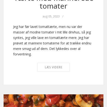
tomater
aug 05, 2023
/
Jeg har før lavet tomattærte, men nu var der
masser af modne tomater i mit lille drivhus, så jeg
syntes, jeg ville lave en tomattærte mere. Jeg har
prøvet at marinere tomaterne for at trække endnu
mere smag ud af dem. Det lykkedes over al
forventning.
LÆS VIDERE