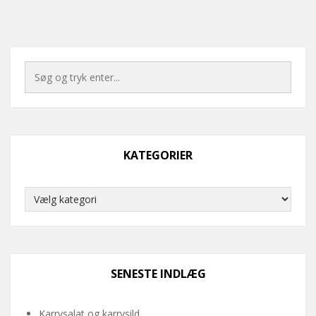
KATEGORIER
Kategorier
SENESTE INDLÆG
Karrysalat og karrysild