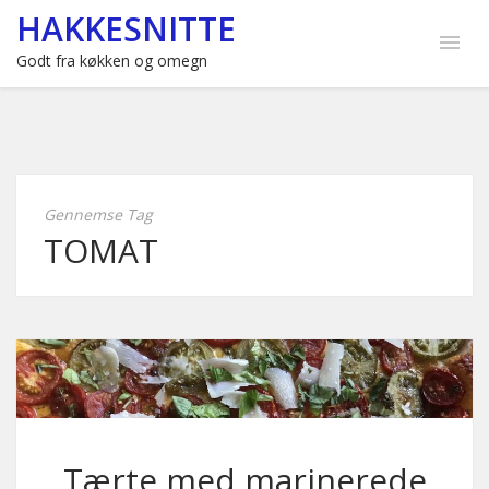
HAKKESNITTE
Godt fra køkken og omegn
Gennemse Tag
TOMAT
Tærte med marinerede