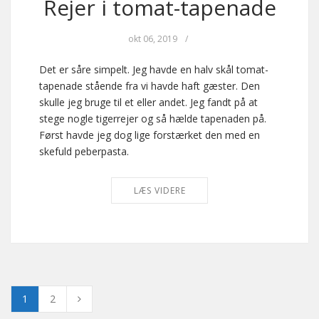
Rejer i tomat-tapenade
okt 06, 2019
/
Det er såre simpelt. Jeg havde en halv skål tomat-
tapenade stående fra vi havde haft gæster. Den
skulle jeg bruge til et eller andet. Jeg fandt på at
stege nogle tigerrejer og så hælde tapenaden på.
Først havde jeg dog lige forstærket den med en
skefuld peberpasta.
LÆS VIDERE
1
2