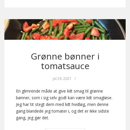
Grønne bønner i
tomatsauce
jul 24, 2021
/
En glimrende måde at give lidt smag til grønne
bønner, som i sig selv godt kan være lidt smagløse.
Jeg har tit stegt dem med lidt hvidløg, men denne
gang blandede jeg tomater i, og det er ikke sidste
gang, jeg gør det.