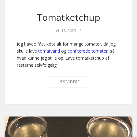
Tomatketchup
feb 18, 2023
/
Jeg havde fået købt alt for mange tomater, da jeg
skulle lave
tomatvand
og
confiterede tomater
, så
hvad kunne jeg stille op. Lave tomatketchup af
resterne selvfølgelig!
LÆS VIDERE