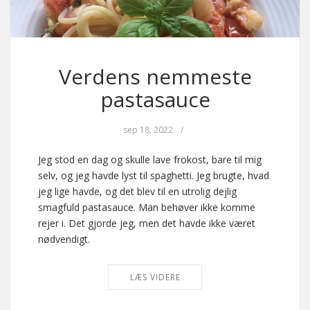
Verdens nemmeste
pastasauce
sep 18, 2022
/
Jeg stod en dag og skulle lave frokost, bare til mig
selv, og jeg havde lyst til spaghetti. Jeg brugte, hvad
jeg lige havde, og det blev til en utrolig dejlig
smagfuld pastasauce. Man behøver ikke komme
rejer i. Det gjorde jeg, men det havde ikke været
nødvendigt.
LÆS VIDERE