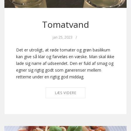
Tomatvand
jan 25, 2023
/
Det er utroligt, at røde tomater og grøn basilikum
kan give så klar og farveløs en væske. Man skal ikke
lade sig narre af udseendet. Den er fuld af smag og
egner sig rigtig godt som ganerenser mellem
retterne under en rigtig god middag.
LÆS VIDERE