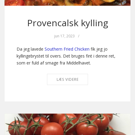
Provencalsk kylling
jun 17, 2023
/
Da jeg lavede
Southern Fried Chicken
fik jeg jo
kyllingebrystet til overs. Det bruges fint i denne ret,
som er fuld af smage fra Middelhavet.
LÆS VIDERE