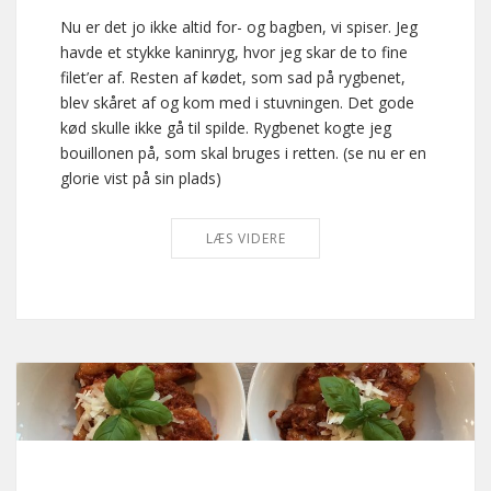
Nu er det jo ikke altid for- og bagben, vi spiser. Jeg
havde et stykke kaninryg, hvor jeg skar de to fine
filet’er af. Resten af kødet, som sad på rygbenet,
blev skåret af og kom med i stuvningen. Det gode
kød skulle ikke gå til spilde. Rygbenet kogte jeg
bouillonen på, som skal bruges i retten. (se nu er en
glorie vist på sin plads)
LÆS VIDERE