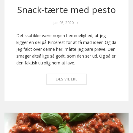
Snack-tærte med pesto
jan 05, 2020
/
Det skal ikke være nogen hemmelighed, at jeg
kigger en del på Pinterest for at få mad-ideer. Og da
jeg faldt over denne her, måtte jeg bare prøve. Den
smager altså lige så godt, som den ser ud. Og så er
den faktisk utrolig nem at lave.
LÆS VIDERE