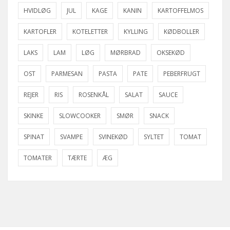
HVIDLØG
JUL
KAGE
KANIN
KARTOFFELMOS
KARTOFLER
KOTELETTER
KYLLING
KØDBOLLER
LAKS
LAM
LØG
MØRBRAD
OKSEKØD
OST
PARMESAN
PASTA
PATE
PEBERFRUGT
REJER
RIS
ROSENKÅL
SALAT
SAUCE
SKINKE
SLOWCOOKER
SMØR
SNACK
SPINAT
SVAMPE
SVINEKØD
SYLTET
TOMAT
TOMATER
TÆRTE
ÆG