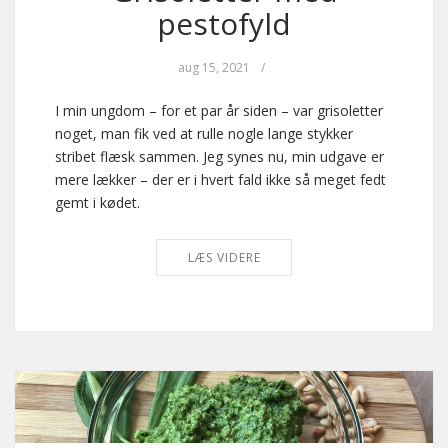
pestofyld
aug 15, 2021
/
I min ungdom – for et par år siden – var grisoletter
noget, man fik ved at rulle nogle lange stykker
stribet flæsk sammen. Jeg synes nu, min udgave er
mere lækker – der er i hvert fald ikke så meget fedt
gemt i kødet.
LÆS VIDERE