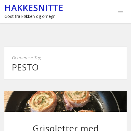
HAKKESNITTE
Godt fra køkken og omegn
Gennemse Tag
PESTO
Grisoletter med