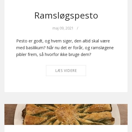
Ramsløgspesto
maj 09, 2021
/
Pesto er godt, og hvem siger, den altid skal være
med basilikum? Når nu det er forår, og ramsløgene
pibler frem, så hvorfor ikke bruge dem?
LÆS VIDERE