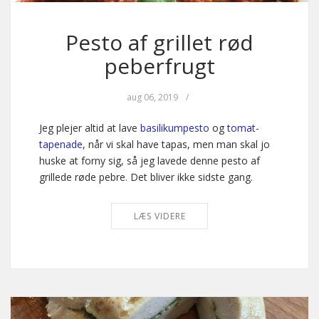
Pesto af grillet rød
peberfrugt
aug 06, 2019
/
Jeg plejer altid at lave
basilikumpesto
og
tomat-
tapenade
, når vi skal have tapas, men man skal jo
huske at forny sig, så jeg lavede denne pesto af
grillede røde pebre. Det bliver ikke sidste gang.
LÆS VIDERE