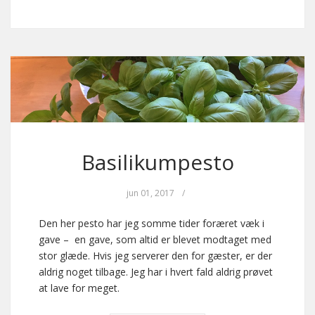
Basilikumpesto
jun 01, 2017
/
Den her pesto har jeg somme tider foræret væk i
gave – en gave, som altid er blevet modtaget med
stor glæde. Hvis jeg serverer den for gæster, er der
aldrig noget tilbage. Jeg har i hvert fald aldrig prøvet
at lave for meget.