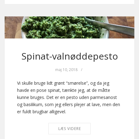
Spinat-valnøddepesto
maj 10, 2018
/
Vi skulle bruge lidt grønt “smørelse”, og da jeg
havde en pose spinat, tænkte jeg, at de måtte
kunne bruges. Det er en pesto uden parmesanost
og basilikum, som jeg ellers plejer at lave, men den
er fuldt brugbar alligevel.
LÆS VIDERE