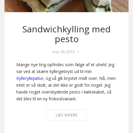
Sandwichkylling med
pesto
mar 09, 2019
/
Mange nye ting opfindes som følge af et uheld. Jeg
var ved at skære kyllingebryst ud til min
Kylleryllepølse
, og så gik brystet midt over. Nå, men
intet er så skidt, at det ikke er godt for noget. Jeg
havde noget overskydende pesto i køleskabet, så
det blev til en ny frokostvariant.
LÆS VIDERE