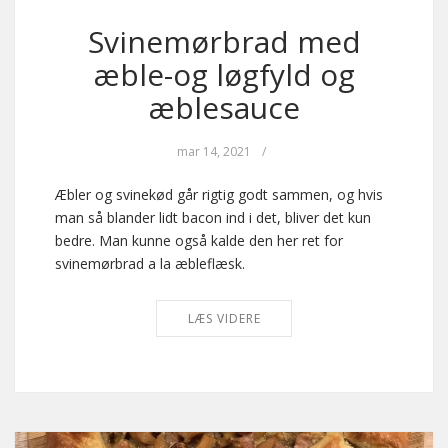
Svinemørbrad med
æble-og løgfyld og
æblesauce
mar 14, 2021
/
Æbler og svinekød går rigtig godt sammen, og hvis
man så blander lidt bacon ind i det, bliver det kun
bedre. Man kunne også kalde den her ret for
svinemørbrad a la æbleflæsk.
LÆS VIDERE