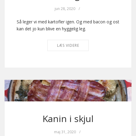
jun 28, 2020
/
Så leger vi med kartofler igen. Og med bacon og ost
kan det jo kun blive en hyggelig leg.
LÆS VIDERE
Kanin i skjul
maj 31, 2020
/