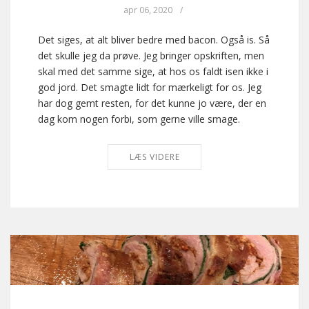
apr 06, 2020
/
Det siges, at alt bliver bedre med bacon. Også is. Så
det skulle jeg da prøve. Jeg bringer opskriften, men
skal med det samme sige, at hos os faldt isen ikke i
god jord. Det smagte lidt for mærkeligt for os. Jeg
har dog gemt resten, for det kunne jo være, der en
dag kom nogen forbi, som gerne ville smage.
LÆS VIDERE