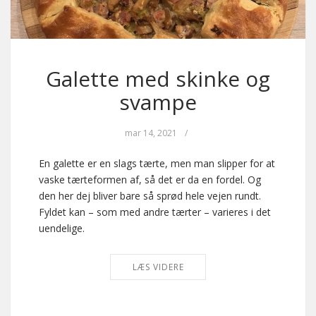
Galette med skinke og
svampe
mar 14, 2021
/
En galette er en slags tærte, men man slipper for at
vaske tærteformen af, så det er da en fordel. Og
den her dej bliver bare så sprød hele vejen rundt.
Fyldet kan – som med andre tærter – varieres i det
uendelige.
LÆS VIDERE