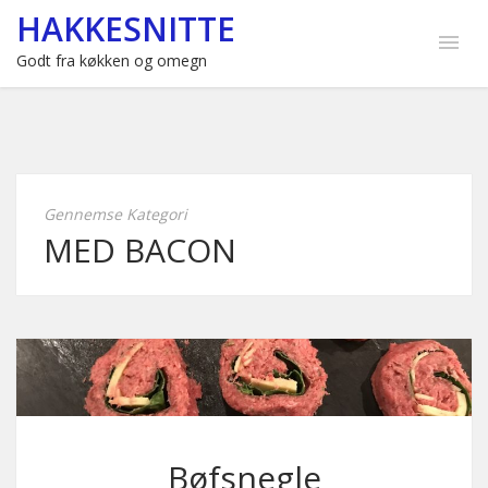
HAKKESNITTE
Godt fra køkken og omegn
Gennemse Kategori
MED BACON
Bøfsnegle