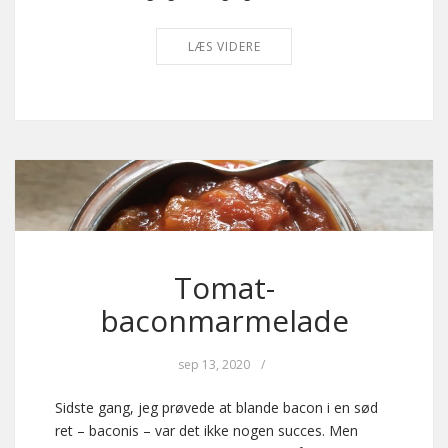
LÆS VIDERE
Tomat-
baconmarmelade
sep 13, 2020
/
Sidste gang, jeg prøvede at blande bacon i en sød
ret – baconis – var det ikke nogen succes. Men