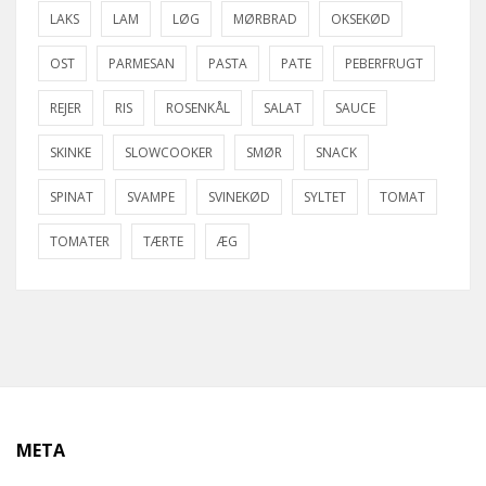
LAKS
LAM
LØG
MØRBRAD
OKSEKØD
OST
PARMESAN
PASTA
PATE
PEBERFRUGT
REJER
RIS
ROSENKÅL
SALAT
SAUCE
SKINKE
SLOWCOOKER
SMØR
SNACK
SPINAT
SVAMPE
SVINEKØD
SYLTET
TOMAT
TOMATER
TÆRTE
ÆG
META