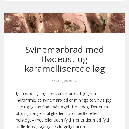
Svinemørbrad med
flødeost og
karamelliserede løg
nov 01, 2020
/
Igen er der gang i en svinemørbrad. Jeg må
indrømme, at svinemørbrad er min “go to”, hvis jeg
ikke rigtig kan finde på noget til middag. Der er så
utrolig mange muligheder – som bøffer eller
helstegt – med eller uden fyld. Her er det med fyld
af flødeost, løg og selvfølgelig bacon.