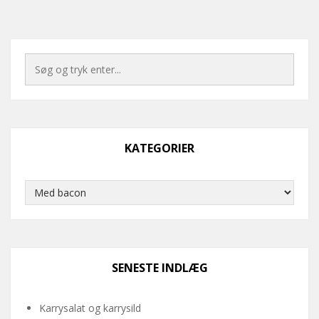
KATEGORIER
Kategorier
SENESTE INDLÆG
Karrysalat og karrysild