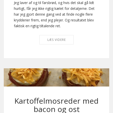
Jeg laver af og til farsbrød, og hvis det skal gå lidt
hurtigt, får jeg ikke rigtig kælet for detaljerne. Det
har jeg gjort denne gang ved at finde nogle flere
krydderier frem, end jeg plejer. Og resultatet blev
faktisk en rigtig tiltalende ret.
LÆS VIDERE
Kartoffelmosreder med
bacon og ost