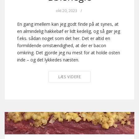
okt 20, 2023
/
En gang imellem kan jeg godt finde på at synes, at
en almindelig hakkebøf er lidt kedelig, og så gør jeg
f.eks. sådan noget som det her. Det er altid en
formildende omstændighed, at der er bacon
omkring. Det gjorde jeg nu mest for at holde osten
inde – og det lykkedes næsten.
LÆS VIDERE