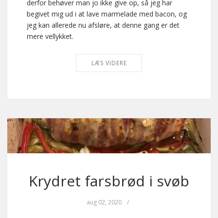
derfor behøver man jo ikke give op, så jeg har
begivet mig ud i at lave marmelade med bacon, og
jeg kan allerede nu afsløre, at denne gang er det
mere vellykket.
LÆS VIDERE
Krydret farsbrød i svøb
aug 02, 2020
/