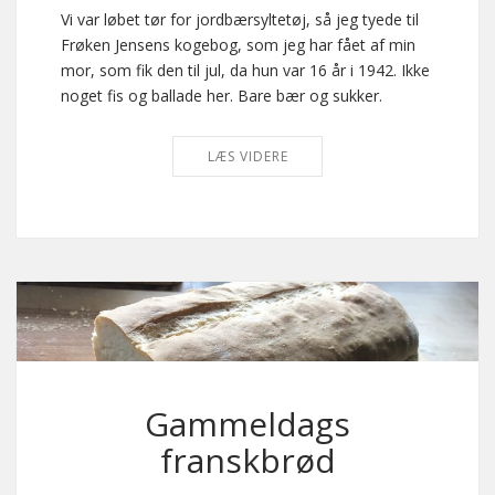
Vi var løbet tør for jordbærsyltetøj, så jeg tyede til
Frøken Jensens kogebog, som jeg har fået af min
mor, som fik den til jul, da hun var 16 år i 1942. Ikke
noget fis og ballade her. Bare bær og sukker.
LÆS VIDERE
Gammeldags
franskbrød