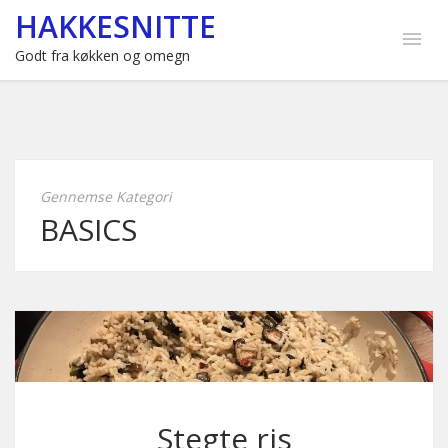
HAKKESNITTE
Godt fra køkken og omegn
Gennemse Kategori
BASICS
Stegte ris