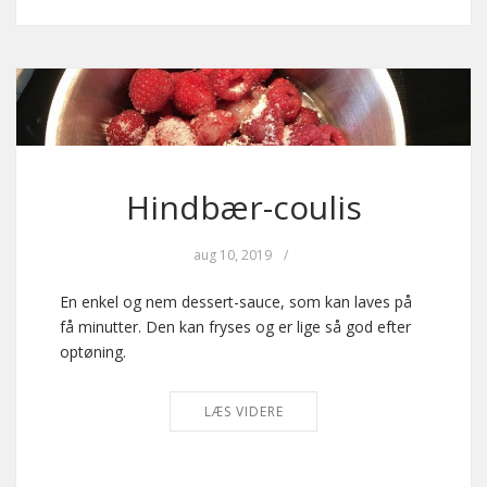
Hindbær-coulis
aug 10, 2019
/
En enkel og nem dessert-sauce, som kan laves på
få minutter. Den kan fryses og er lige så god efter
optøning.
LÆS VIDERE