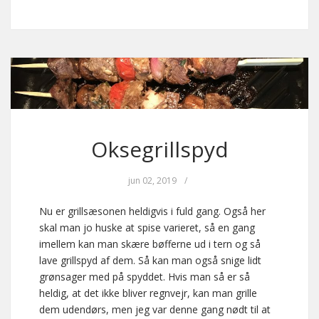
Oksegrillspyd
jun 02, 2019
/
Nu er grillsæsonen heldigvis i fuld gang. Også her
skal man jo huske at spise varieret, så en gang
imellem kan man skære bøfferne ud i tern og så
lave grillspyd af dem. Så kan man også snige lidt
grønsager med på spyddet. Hvis man så er så
heldig, at det ikke bliver regnvejr, kan man grille
dem udendørs, men jeg var denne gang nødt til at