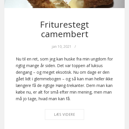
Friturestegt
camembert
jan 10, 2021
/
Nu til en ret, som jeg kan huske fra min ungdom for
rigtig mange år siden. Det var toppen af luksus
dengang – og meget eksotisk. Nu om dage er den
gået lidt i glemmebogen – og så kan man heller ikke
længere få de rigtige Høng-trekanter. Dem man kan
købe nu, er alt for små efter min mening, men man
må jo tage, hvad man kan få.
LÆS VIDERE