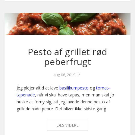
Pesto af grillet rød
peberfrugt
aug 06, 2019
/
Jeg plejer altid at lave
basilikumpesto
og
tomat-
tapenade
, når vi skal have tapas, men man skal jo
huske at forny sig, så jeg lavede denne pesto af
grillede røde pebre. Det bliver ikke sidste gang.
LÆS VIDERE