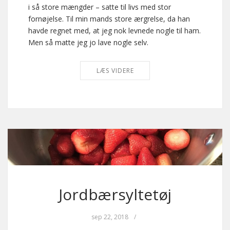
i så store mængder – satte til livs med stor
fornøjelse. Til min mands store ærgrelse, da han
havde regnet med, at jeg nok levnede nogle til ham.
Men så matte jeg jo lave nogle selv.
LÆS VIDERE
Jordbærsyltetøj
sep 22, 2018
/