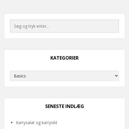
KATEGORIER
Kategorier
SENESTE INDLÆG
Karrysalat og karrysild