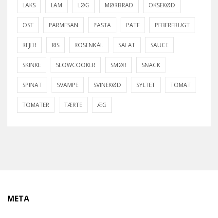
LAKS
LAM
LØG
MØRBRAD
OKSEKØD
OST
PARMESAN
PASTA
PATE
PEBERFRUGT
REJER
RIS
ROSENKÅL
SALAT
SAUCE
SKINKE
SLOWCOOKER
SMØR
SNACK
SPINAT
SVAMPE
SVINEKØD
SYLTET
TOMAT
TOMATER
TÆRTE
ÆG
META