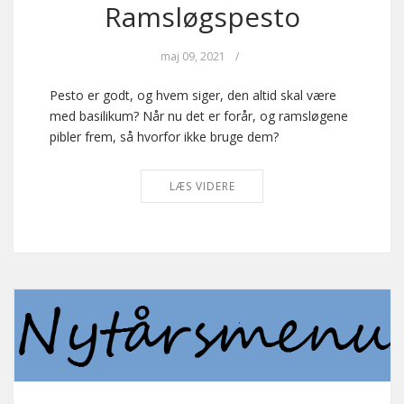
Ramsløgspesto
maj 09, 2021
/
Pesto er godt, og hvem siger, den altid skal være
med basilikum? Når nu det er forår, og ramsløgene
pibler frem, så hvorfor ikke bruge dem?
LÆS VIDERE