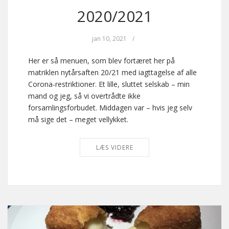
2020/2021
jan 10, 2021
/
Her er så menuen, som blev fortæret her på
matriklen nytårsaften 20/21 med iagttagelse af alle
Corona-restriktioner. Et lille, sluttet selskab – min
mand og jeg, så vi overtrådte ikke
forsamlingsforbudet. Middagen var – hvis jeg selv
må sige det – meget vellykket.
LÆS VIDERE