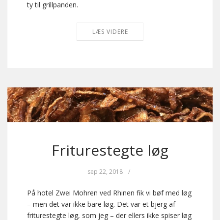
ty til grillpanden.
LÆS VIDERE
Friturestegte løg
sep 22, 2018
/
På hotel Zwei Mohren ved Rhinen fik vi bøf med løg
– men det var ikke bare løg. Det var et bjerg af
friturestegte løg, som jeg – der ellers ikke spiser løg