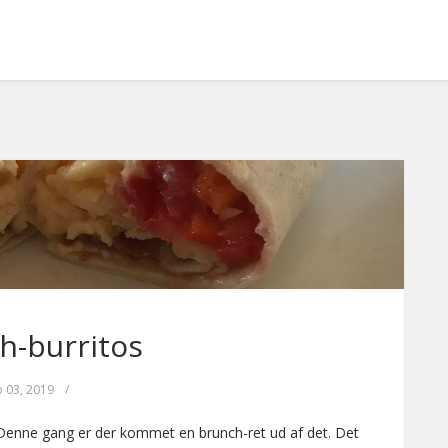
h-burritos
b 03, 2019
/
 Denne gang er der kommet en brunch-ret ud af det. Det