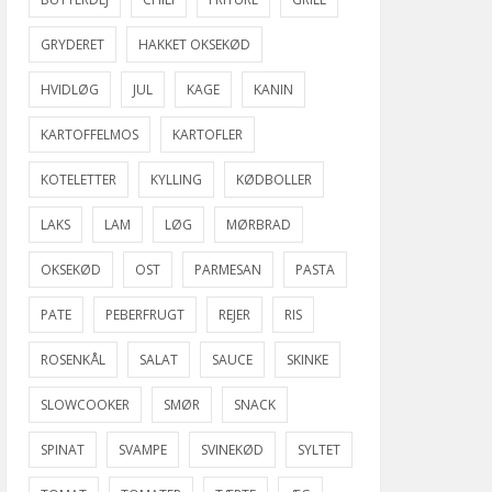
GRYDERET
HAKKET OKSEKØD
HVIDLØG
JUL
KAGE
KANIN
KARTOFFELMOS
KARTOFLER
KOTELETTER
KYLLING
KØDBOLLER
LAKS
LAM
LØG
MØRBRAD
OKSEKØD
OST
PARMESAN
PASTA
PATE
PEBERFRUGT
REJER
RIS
ROSENKÅL
SALAT
SAUCE
SKINKE
SLOWCOOKER
SMØR
SNACK
SPINAT
SVAMPE
SVINEKØD
SYLTET