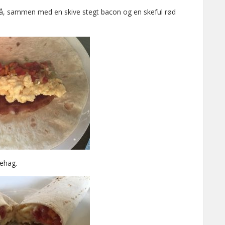
på, sammen med en skive stegt bacon og en skeful rød
ehag.