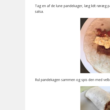
Tag en af de lune pandekager, læg lidt røræg 
salsa.
Rul pandekagen sammen og spis den med velb