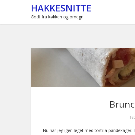
HAKKESNITTE
Godt fra køkken og omegn
Brunc
fe
Nu har jeg igen leget med tortilla-pandekager.