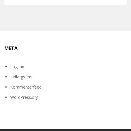
META
Log ind
Indlægsfeed
Kommentarfeed
WordPress.org