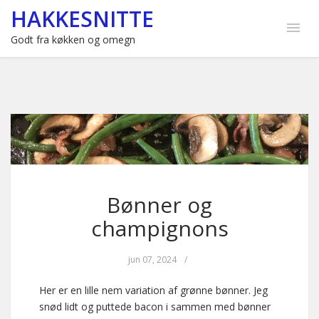
HAKKESNITTE
Godt fra køkken og omegn
Bønner og
champignons
jun 07, 2024
/
Her er en lille nem variation af grønne bønner. Jeg
snød lidt og puttede bacon i sammen med bønner