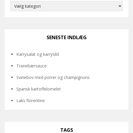
Kategorier
SENESTE INDLÆG
Karrysalat og karrysild
Tranebærsauce
Svinebov med porrer og champignons
Spansk kartoffelomelet
Laks florentine
TAGS