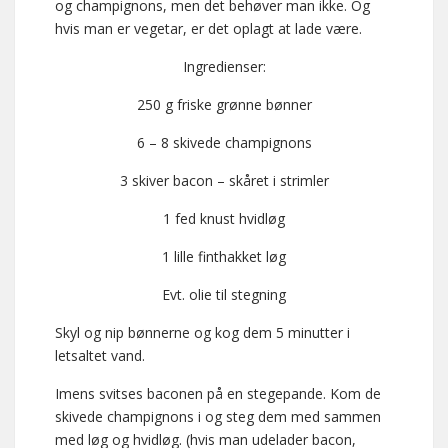
og champignons, men det behøver man ikke. Og
hvis man er vegetar, er det oplagt at lade være.
Ingredienser:
250 g friske grønne bønner
6 – 8 skivede champignons
3 skiver bacon – skåret i strimler
1 fed knust hvidløg
1 lille finthakket løg
Evt. olie til stegning
Skyl og nip bønnerne og kog dem 5 minutter i
letsaltet vand.
Imens svitses baconen på en stegepande. Kom de
skivede champignons i og steg dem med sammen
med løg og hvidløg. (hvis man udelader bacon,