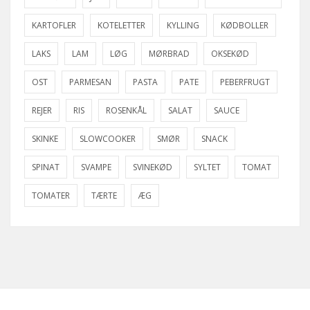
KARTOFLER
KOTELETTER
KYLLING
KØDBOLLER
LAKS
LAM
LØG
MØRBRAD
OKSEKØD
OST
PARMESAN
PASTA
PATE
PEBERFRUGT
REJER
RIS
ROSENKÅL
SALAT
SAUCE
SKINKE
SLOWCOOKER
SMØR
SNACK
SPINAT
SVAMPE
SVINEKØD
SYLTET
TOMAT
TOMATER
TÆRTE
ÆG