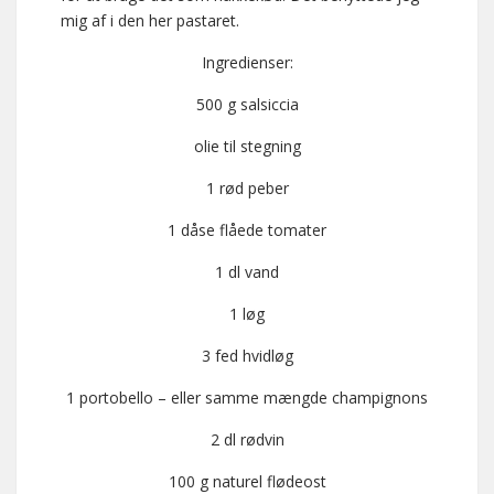
mig af i den her pastaret.
Ingredienser:
500 g salsiccia
olie til stegning
1 rød peber
1 dåse flåede tomater
1 dl vand
1 løg
3 fed hvidløg
1 portobello – eller samme mængde champignons
2 dl rødvin
100 g naturel flødeost