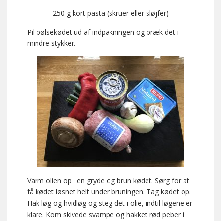
250 g kort pasta (skruer eller sløjfer)
Pil pølsekødet ud af indpakningen og bræk det i
mindre stykker.
Varm olien op i en gryde og brun kødet. Sørg for at
få kødet løsnet helt under bruningen. Tag kødet op.
Hak løg og hvidløg og steg det i olie, indtil løgene er
klare. Kom skivede svampe og hakket rød peber i