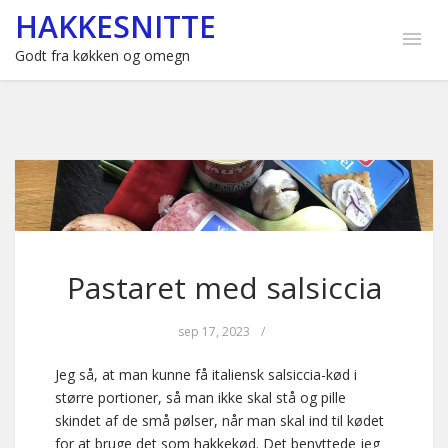
HAKKESNITTE
Godt fra køkken og omegn
Pastaret med salsiccia
sep 17, 2023
/
Jeg så, at man kunne få italiensk salsiccia-kød i
større portioner, så man ikke skal stå og pille
skindet af de små pølser, når man skal ind til kødet
for at bruge det som hakkekød. Det benyttede jeg