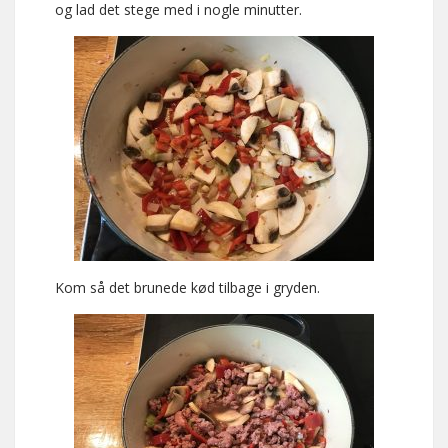
og lad det stege med i nogle minutter.
Kom så det brunede kød tilbage i gryden.