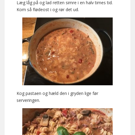
Læg låg på og lad retten simre i en halv times tid.
Kom så flødeost i og rør det ud.
Kog pastaen og hæld den i gryden lige før
serveringen.