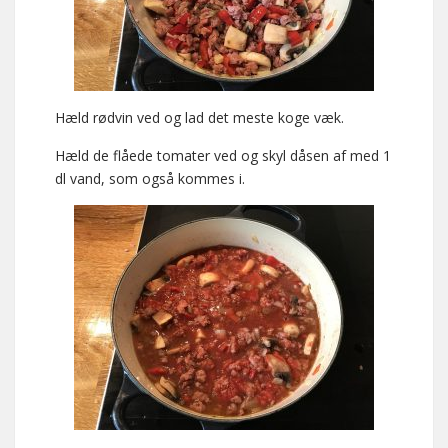
Hæld rødvin ved og lad det meste koge væk.
Hæld de flåede tomater ved og skyl dåsen af med 1
dl vand, som også kommes i.