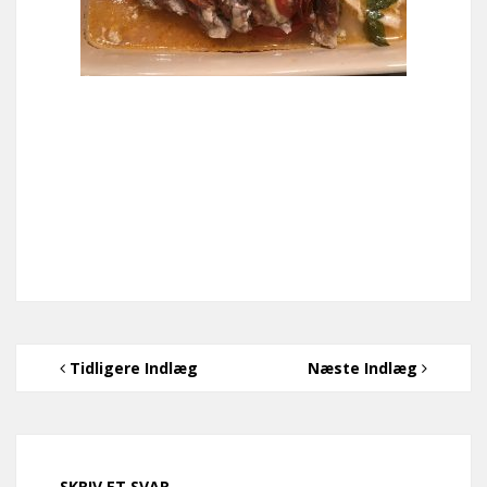
Tidligere Indlæg
Næste Indlæg
SKRIV ET SVAR