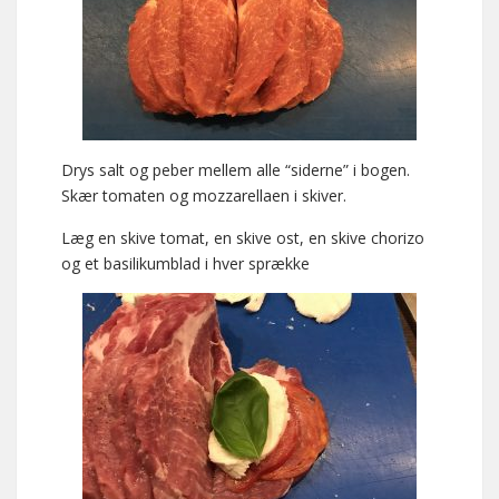
Drys salt og peber mellem alle “siderne” i bogen.
Skær tomaten og mozzarellaen i skiver.
Læg en skive tomat, en skive ost, en skive chorizo
og et basilikumblad i hver sprække