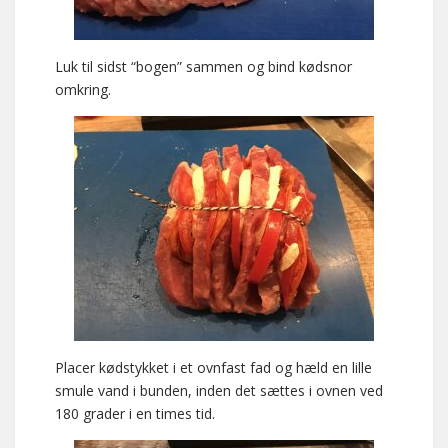
Luk til sidst “bogen” sammen og bind kødsnor
omkring.
Placer kødstykket i et ovnfast fad og hæld en lille
smule vand i bunden, inden det sættes i ovnen ved
180 grader i en times tid.