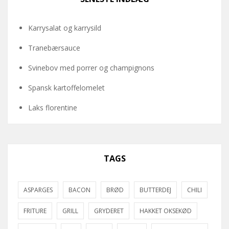
Karrysalat og karrysild
Tranebærsauce
Svinebov med porrer og champignons
Spansk kartoffelomelet
Laks florentine
TAGS
ASPARGES
BACON
BRØD
BUTTERDEJ
CHILI
FRITURE
GRILL
GRYDERET
HAKKET OKSEKØD