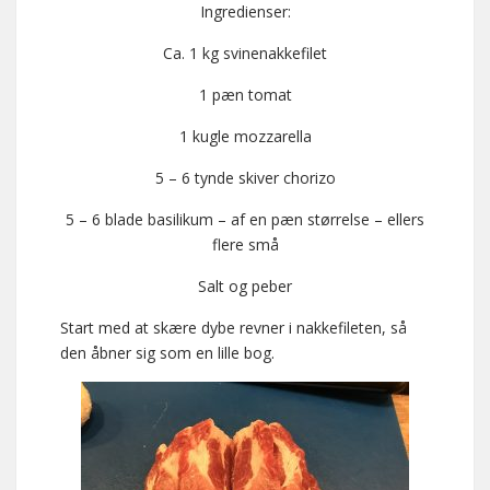
Ingredienser:
Ca. 1 kg svinenakkefilet
1 pæn tomat
1 kugle mozzarella
5 – 6 tynde skiver chorizo
5 – 6 blade basilikum – af en pæn størrelse – ellers
flere små
Salt og peber
Start med at skære dybe revner i nakkefileten, så
den åbner sig som en lille bog.