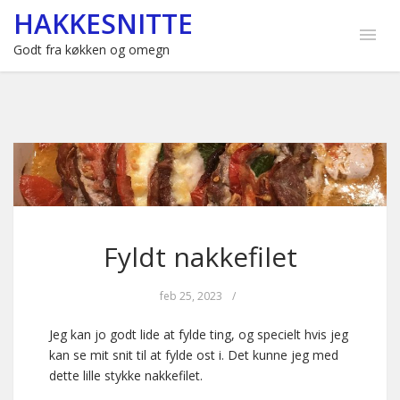
HAKKESNITTE
Godt fra køkken og omegn
Fyldt nakkefilet
feb 25, 2023
/
Jeg kan jo godt lide at fylde ting, og specielt hvis jeg
kan se mit snit til at fylde ost i. Det kunne jeg med
dette lille stykke nakkefilet.