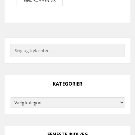
KATEGORIER
Kategorier
SENESTE INDLÆG