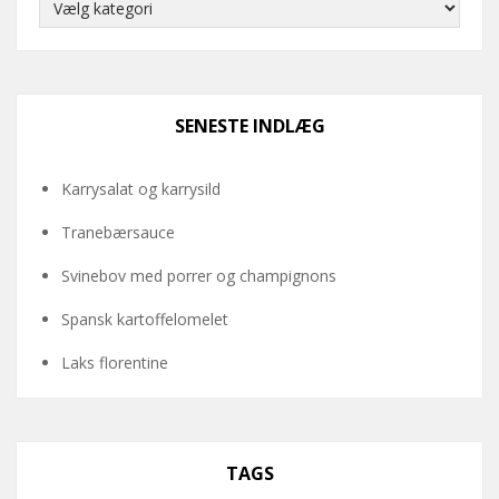
Kategorier
SENESTE INDLÆG
Karrysalat og karrysild
Tranebærsauce
Svinebov med porrer og champignons
Spansk kartoffelomelet
Laks florentine
TAGS