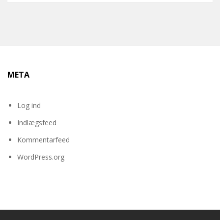
META
Log ind
Indlægsfeed
Kommentarfeed
WordPress.org