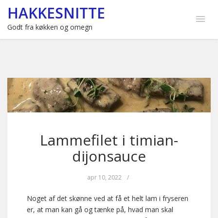
HAKKESNITTE
Godt fra køkken og omegn
Lammefilet i timian-
dijonsauce
apr 10, 2022
/
Noget af det skønne ved at få et helt lam i fryseren
er, at man kan gå og tænke på, hvad man skal