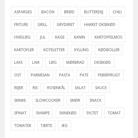
ASPARGES
BACON
BRØD
BUTTERDEJ
CHILI
FRITURE
GRILL
GRYDERET
HAKKET OKSEKØD
HVIDLØG
JUL
KAGE
KANIN
KARTOFFELMOS
KARTOFLER
KOTELETTER
KYLLING
KØDBOLLER
LAKS
LAM
LØG
MØRBRAD
OKSEKØD
OST
PARMESAN
PASTA
PATE
PEBERFRUGT
REJER
RIS
ROSENKÅL
SALAT
SAUCE
SKINKE
SLOWCOOKER
SMØR
SNACK
SPINAT
SVAMPE
SVINEKØD
SYLTET
TOMAT
TOMATER
TÆRTE
ÆG