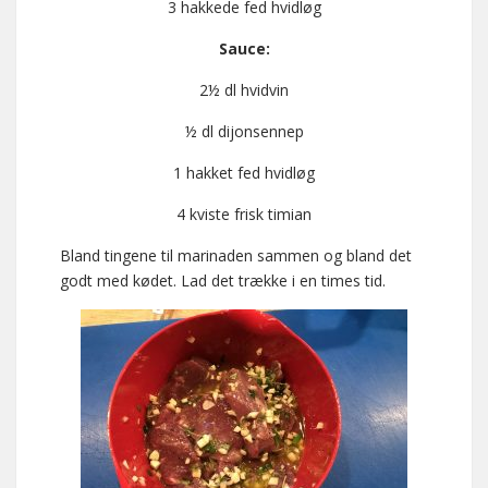
3 hakkede fed hvidløg
Sauce:
2½ dl hvidvin
½ dl dijonsennep
1 hakket fed hvidløg
4 kviste frisk timian
Bland tingene til marinaden sammen og bland det
godt med kødet. Lad det trække i en times tid.