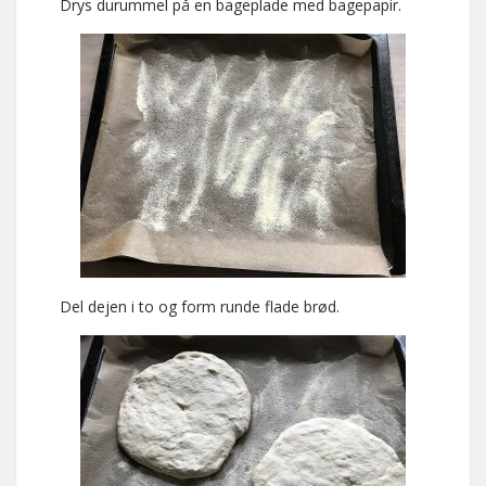
Drys durummel på en bageplade med bagepapir.
Del dejen i to og form runde flade brød.