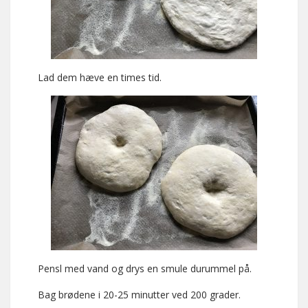
Lad dem hæve en times tid.
Pensl med vand og drys en smule durummel på.
Bag brødene i 20-25 minutter ved 200 grader.