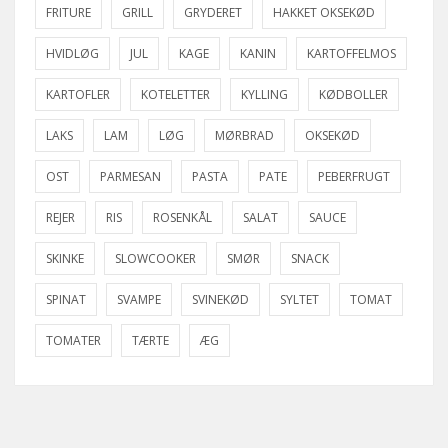
FRITURE
GRILL
GRYDERET
HAKKET OKSEKØD
HVIDLØG
JUL
KAGE
KANIN
KARTOFFELMOS
KARTOFLER
KOTELETTER
KYLLING
KØDBOLLER
LAKS
LAM
LØG
MØRBRAD
OKSEKØD
OST
PARMESAN
PASTA
PATE
PEBERFRUGT
REJER
RIS
ROSENKÅL
SALAT
SAUCE
SKINKE
SLOWCOOKER
SMØR
SNACK
SPINAT
SVAMPE
SVINEKØD
SYLTET
TOMAT
TOMATER
TÆRTE
ÆG