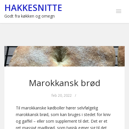
HAKKESNITTE
Godt fra køkken og omegn
Marokkansk brød
feb 20, 2022
/
Til marokkanske kødboller hører selvfølgelig
marokkansk brød, som kan bruges i stedet for kniv
og gaffel – eller som supplement til det. Det er et
ret massivt madbrød, som typisk egner sig til det