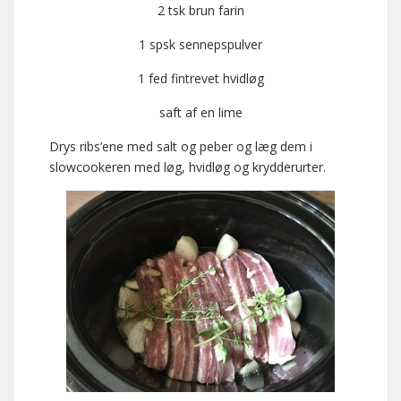
2 tsk brun farin
1 spsk sennepspulver
1 fed fintrevet hvidløg
saft af en lime
Drys ribs’ene med salt og peber og læg dem i
slowcookeren med løg, hvidløg og krydderurter.