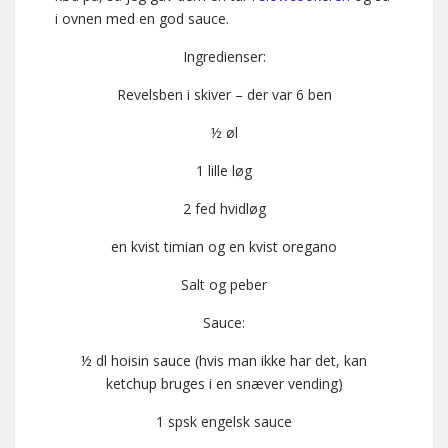
i ovnen med en god sauce.
Ingredienser:
Revelsben i skiver – der var 6 ben
½ øl
1 lille løg
2 fed hvidløg
en kvist timian og en kvist oregano
Salt og peber
Sauce:
½ dl hoisin sauce (hvis man ikke har det, kan
ketchup bruges i en snæver vending)
1 spsk engelsk sauce