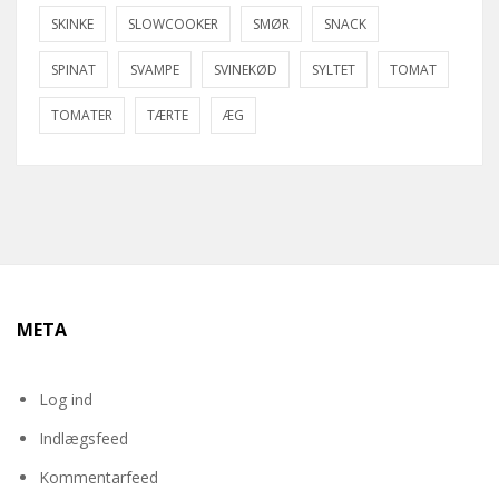
SKINKE
SLOWCOOKER
SMØR
SNACK
SPINAT
SVAMPE
SVINEKØD
SYLTET
TOMAT
TOMATER
TÆRTE
ÆG
META
Log ind
Indlægsfeed
Kommentarfeed