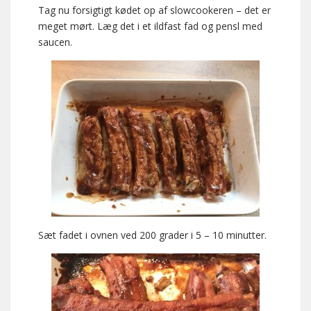
Tag nu forsigtigt kødet op af slowcookeren – det er
meget mørt. Læg det i et ildfast fad og pensl med
saucen.
Sæt fadet i ovnen ved 200 grader i 5 – 10 minutter.