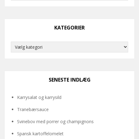
KATEGORIER
Kategorier
SENESTE INDLÆG
Karrysalat og karrysild
Tranebærsauce
Svinebov med porrer og champignons
Spansk kartoffelomelet