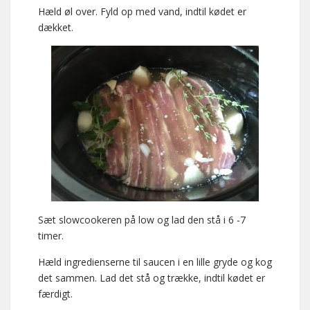
Hæld øl over. Fyld op med vand, indtil kødet er
dækket.
Sæt slowcookeren på low og lad den stå i 6 -7
timer.
Hæld ingredienserne til saucen i en lille gryde og kog
det sammen. Lad det stå og trække, indtil kødet er
færdigt.