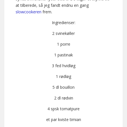
at tilberede, så jeg fandt endnu en gang
slowcookeren
frem.
Ingredienser:
2 svinekøller
1 porre
1 pastinak
3 fed hvidløg
1 rødløg
5 dl bouillon
2 dl rødvin
4 spsk tomatpure
et par kviste timian