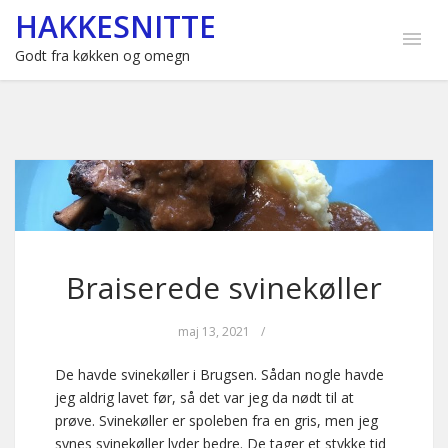
HAKKESNITTE
Godt fra køkken og omegn
Braiserede svinekøller
maj 13, 2021
/
De havde svinekøller i Brugsen. Sådan nogle havde
jeg aldrig lavet før, så det var jeg da nødt til at
prøve. Svinekøller er spoleben fra en gris, men jeg
synes svinekøller lyder bedre. De tager et stykke tid