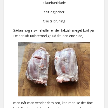
4 laurbærblade
salt og peber
Olie til bruning
Sådan nogle svinekøller er der faktisk meget kød på.
De ser lidt utilnærmelige ud fra den ene side,
men når man vender dem om, kan man se det fine