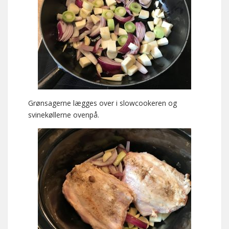
Grønsagerne lægges over i slowcookeren og
svinekøllerne ovenpå.