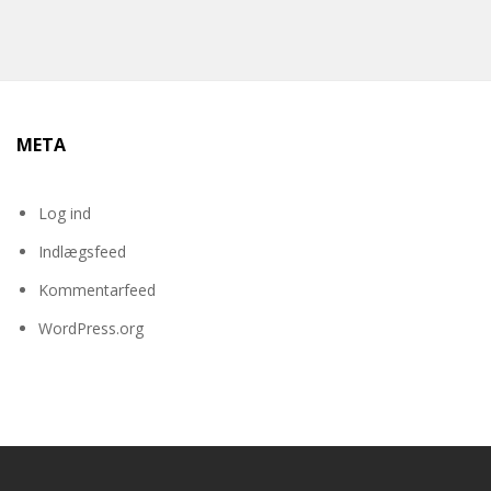
META
Log ind
Indlægsfeed
Kommentarfeed
WordPress.org