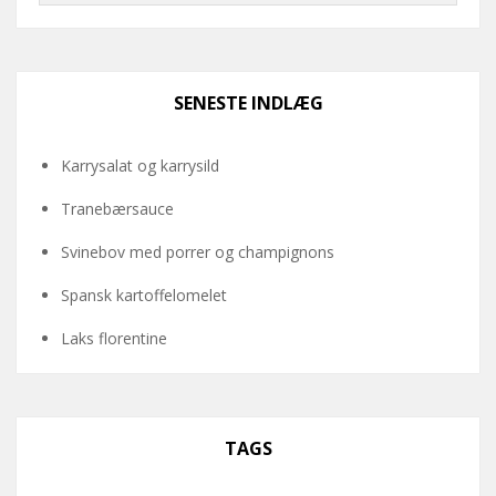
SENESTE INDLÆG
Karrysalat og karrysild
Tranebærsauce
Svinebov med porrer og champignons
Spansk kartoffelomelet
Laks florentine
TAGS