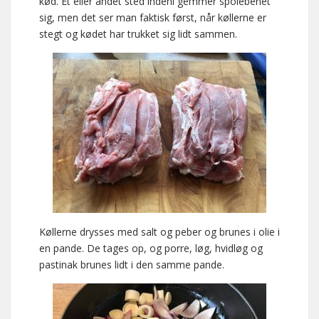
kød. Et eller andet sted indeni gemmer spolebenet
sig, men det ser man faktisk først, når køllerne er
stegt og kødet har trukket sig lidt sammen.
Køllerne drysses med salt og peber og brunes i olie i
en pande. De tages op, og porre, løg, hvidløg og
pastinak brunes lidt i den samme pande.