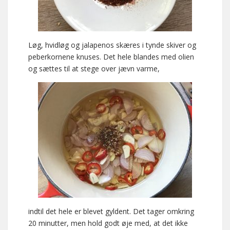
Løg, hvidløg og jalapenos skæres i tynde skiver og
peberkornene knuses. Det hele blandes med olien
og sættes til at stege over jævn varme,
indtil det hele er blevet gyldent. Det tager omkring
20 minutter, men hold godt øje med, at det ikke