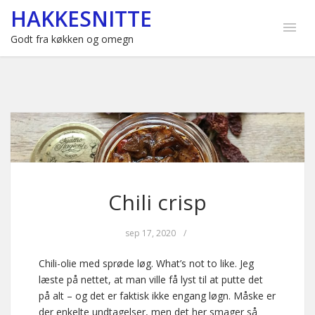
HAKKESNITTE
Godt fra køkken og omegn
Chili crisp
sep 17, 2020
/
Chili-olie med sprøde løg. What’s not to like. Jeg
læste på nettet, at man ville få lyst til at putte det
på alt – og det er faktisk ikke engang løgn. Måske er
der enkelte undtagelser, men det her smager så