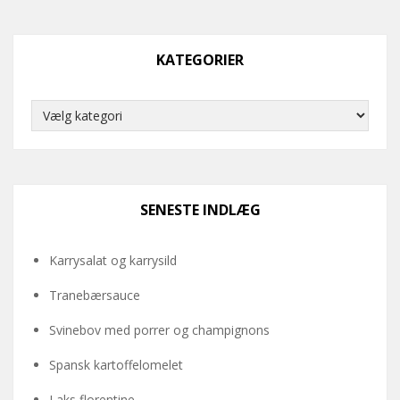
KATEGORIER
Kategorier
SENESTE INDLÆG
Karrysalat og karrysild
Tranebærsauce
Svinebov med porrer og champignons
Spansk kartoffelomelet
Laks florentine