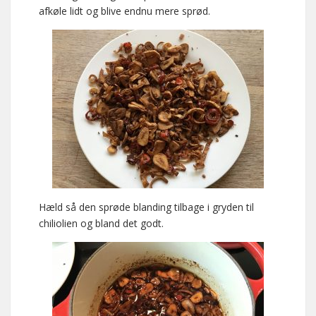
afkøle lidt og blive endnu mere sprød.
Hæld så den sprøde blanding tilbage i gryden til
chiliolien og bland det godt.