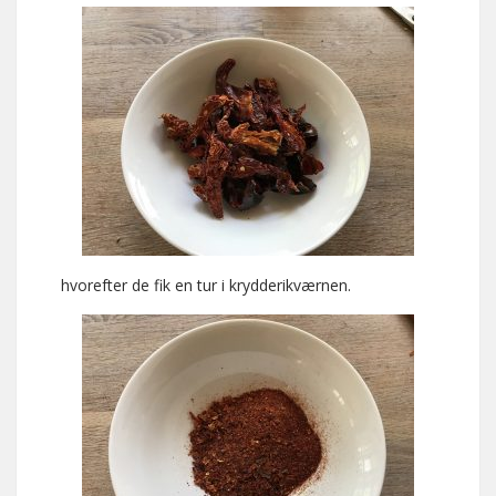
hvorefter de fik en tur i krydderikværnen.