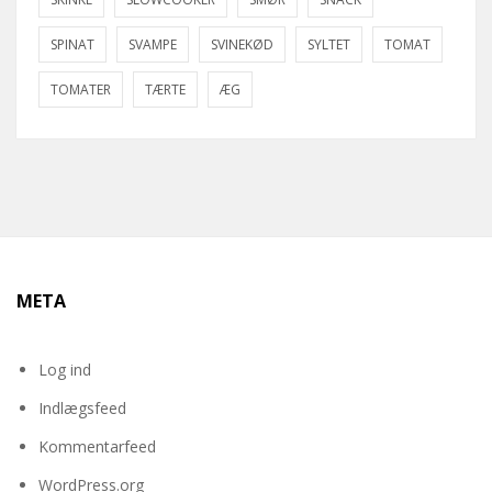
SPINAT
SVAMPE
SVINEKØD
SYLTET
TOMAT
TOMATER
TÆRTE
ÆG
META
Log ind
Indlægsfeed
Kommentarfeed
WordPress.org