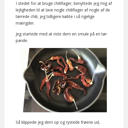
I stedet for at bruge chiliflager, benyttede jeg mig af
lejligheden til at lave nogle chiliflager af nogle af de
tørrede chili, jeg tidligere købte i så rigelige
mængder.
Jeg startede med at riste dem en smule på en tør
pande.
Så klippede jeg dem op og rystede frøene ud,