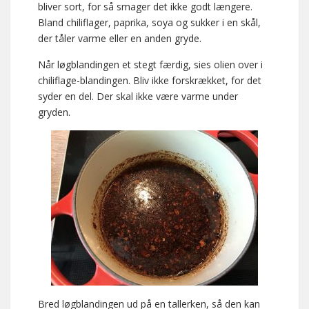
bliver sort, for så smager det ikke godt længere.
Bland chiliflager, paprika, soya og sukker i en skål,
der tåler varme eller en anden gryde.
Når løgblandingen et stegt færdig, sies olien over i
chiliflage-blandingen. Bliv ikke forskrækket, for det
syder en del. Der skal ikke være varme under
gryden.
Bred løgblandingen ud på en tallerken, så den kan