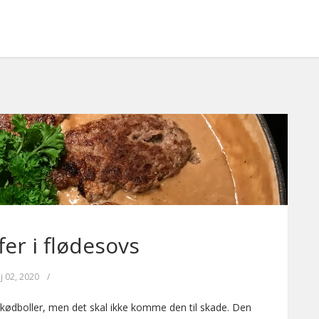
er i flødesovs
j 02, 2020
/
 kødboller, men det skal ikke komme den til skade. Den