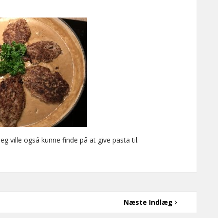
ville også kunne finde på at give pasta til.
Næste Indlæg