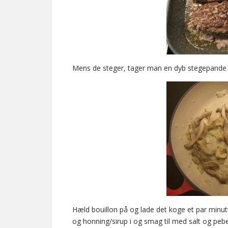
Mens de steger, tager man en dyb stegepande ti
Hæld bouillon på og lade det koge et par minut
og honning/sirup i og smag til med salt og peb