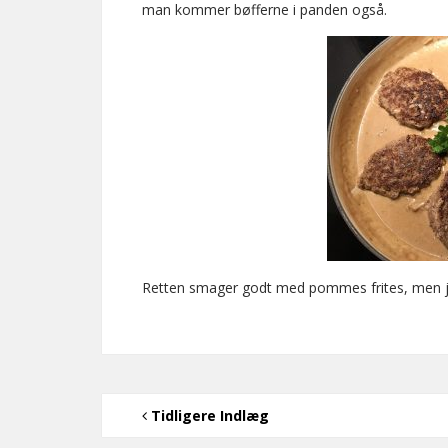
man kommer bøfferne i panden også.
Retten smager godt med pommes frites, men jeg 
Tidligere Indlæg