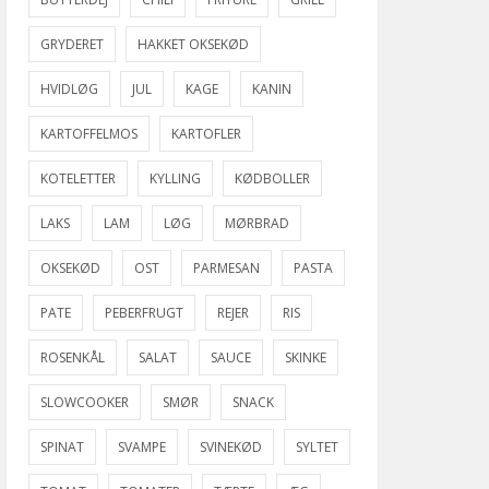
GRYDERET
HAKKET OKSEKØD
HVIDLØG
JUL
KAGE
KANIN
KARTOFFELMOS
KARTOFLER
KOTELETTER
KYLLING
KØDBOLLER
LAKS
LAM
LØG
MØRBRAD
OKSEKØD
OST
PARMESAN
PASTA
PATE
PEBERFRUGT
REJER
RIS
ROSENKÅL
SALAT
SAUCE
SKINKE
SLOWCOOKER
SMØR
SNACK
SPINAT
SVAMPE
SVINEKØD
SYLTET