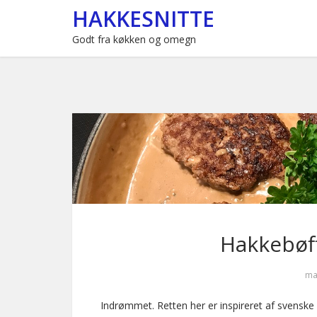
HAKKESNITTE
Godt fra køkken og omegn
Hakkebøff
ma
Indrømmet. Retten her er inspireret af svenske