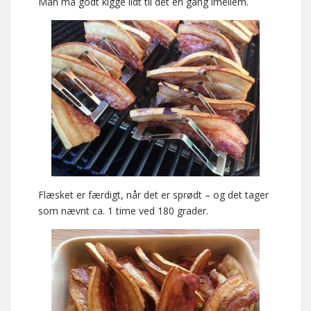
Man må godt kigge lidt til det en gang imellem.
Flæsket er færdigt, når det er sprødt – og det tager
som nævnt ca. 1 time ved 180 grader.