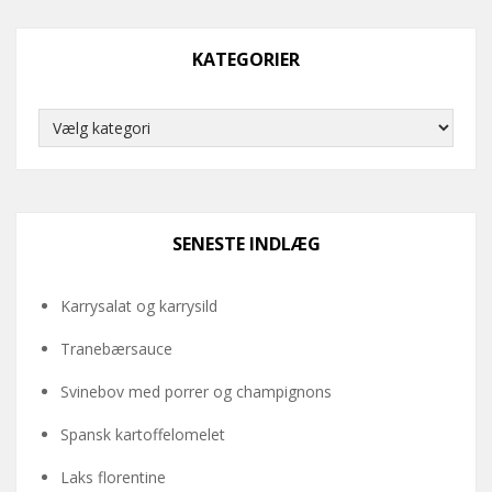
KATEGORIER
Kategorier
SENESTE INDLÆG
Karrysalat og karrysild
Tranebærsauce
Svinebov med porrer og champignons
Spansk kartoffelomelet
Laks florentine