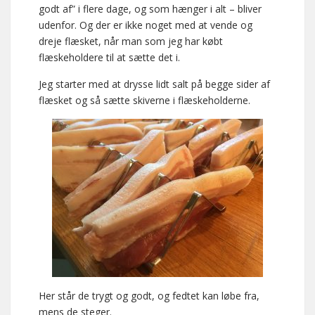
godt af” i flere dage, og som hænger i alt – bliver
udenfor. Og der er ikke noget med at vende og
dreje flæsket, når man som jeg har købt
flæskeholdere til at sætte det i.
Jeg starter med at drysse lidt salt på begge sider af
flæsket og så sætte skiverne i flæskeholderne.
Her står de trygt og godt, og fedtet kan løbe fra,
mens de steger.