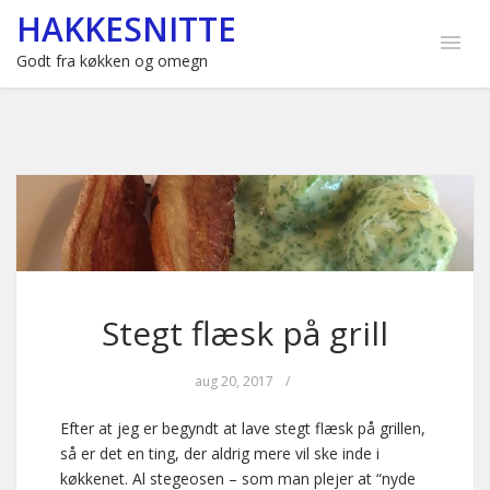
HAKKESNITTE
Godt fra køkken og omegn
Stegt flæsk på grill
aug 20, 2017
/
Efter at jeg er begyndt at lave stegt flæsk på grillen,
så er det en ting, der aldrig mere vil ske inde i
køkkenet. Al stegeosen – som man plejer at “nyde