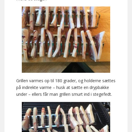
Grillen varmes op til 180 grader, og holderne sættes
på indirekte varme – husk at sætte en drypbakke
under – ellers får man grillen smurt ind i stegefedt.