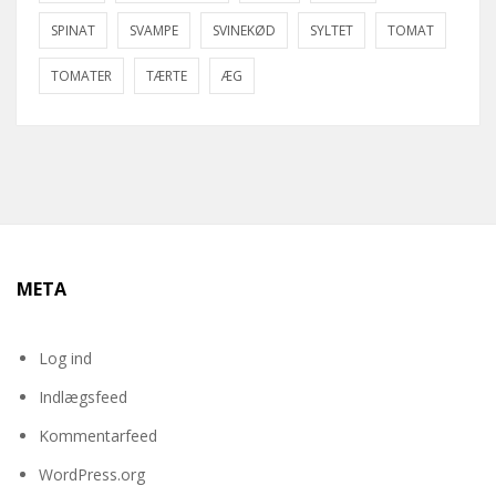
SPINAT
SVAMPE
SVINEKØD
SYLTET
TOMAT
TOMATER
TÆRTE
ÆG
META
Log ind
Indlægsfeed
Kommentarfeed
WordPress.org