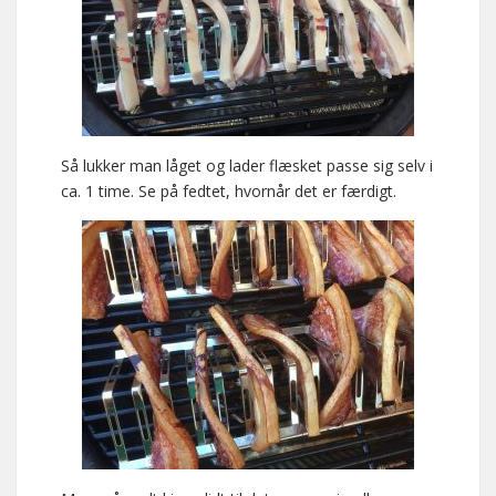
Så lukker man låget og lader flæsket passe sig selv i
ca. 1 time. Se på fedtet, hvornår det er færdigt.