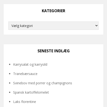
KATEGORIER
Kategorier
SENESTE INDLÆG
Karrysalat og karrysild
Tranebærsauce
Svinebov med porrer og champignons
Spansk kartoffelomelet
Laks florentine