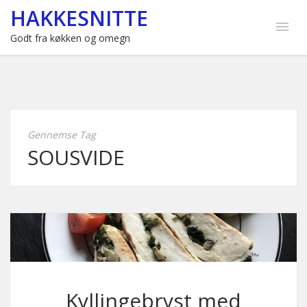
HAKKESNITTE
Godt fra køkken og omegn
Gennemse Tag
SOUSVIDE
Kyllingebryst med