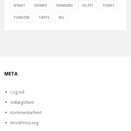
SPINAT
SVAMPE
SVINEKØD
SYLTET
TOMAT
TOMATER
TÆRTE
ÆG
META
Log ind
Indlægsfeed
Kommentarfeed
WordPress.org