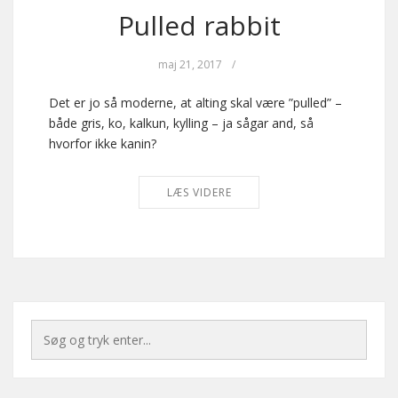
Pulled rabbit
maj 21, 2017
/
Det er jo så moderne, at alting skal være ”pulled” –
både gris, ko, kalkun, kylling – ja sågar and, så
hvorfor ikke kanin?
LÆS VIDERE