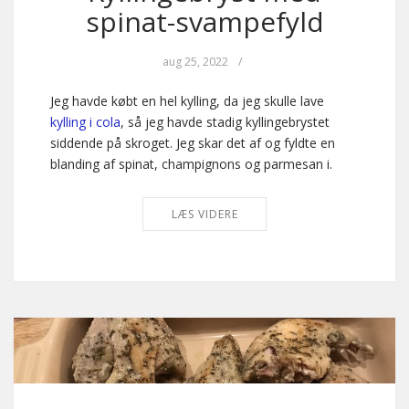
spinat-svampefyld
aug 25, 2022
/
Jeg havde købt en hel kylling, da jeg skulle lave
kylling i cola
, så jeg havde stadig kyllingebrystet
siddende på skroget. Jeg skar det af og fyldte en
blanding af spinat, champignons og parmesan i.
LÆS VIDERE