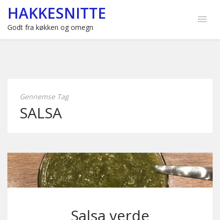
HAKKESNITTE
Godt fra køkken og omegn
Gennemse Tag
SALSA
Salsa verde