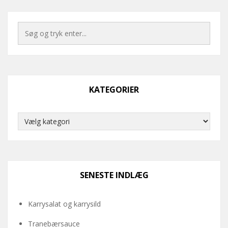
KATEGORIER
Kategorier
SENESTE INDLÆG
Karrysalat og karrysild
Tranebærsauce