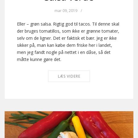
mar 09, 2019
/
Eller – grøn salsa. Rigtig god til tacos. Til denne skal
der bruges tomatillos, som ikke er grønne tomater,
selv om de ligner. Det er faktisk et bær. Jeg er ikke
sikker på, man kan købe dem friske her i landet,
men jeg fandt nogle på nettet i en dåse, så det
måtte kunne gøre det.
LÆS VIDERE