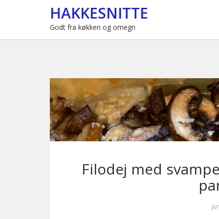
HAKKESNITTE
Godt fra køkken og omegn
Filodej med svampe,
pa
ju