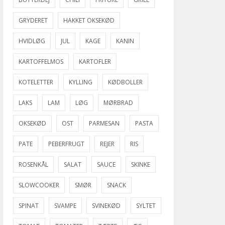
GRYDERET
HAKKET OKSEKØD
HVIDLØG
JUL
KAGE
KANIN
KARTOFFELMOS
KARTOFLER
KOTELETTER
KYLLING
KØDBOLLER
LAKS
LAM
LØG
MØRBRAD
OKSEKØD
OST
PARMESAN
PASTA
PATE
PEBERFRUGT
REJER
RIS
ROSENKÅL
SALAT
SAUCE
SKINKE
SLOWCOOKER
SMØR
SNACK
SPINAT
SVAMPE
SVINEKØD
SYLTET