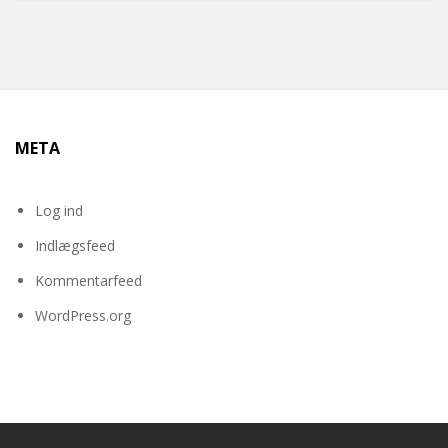
META
Log ind
Indlægsfeed
Kommentarfeed
WordPress.org