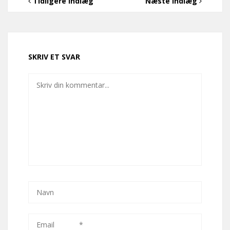
Tidligere Indlæg
Næste Indlæg
SKRIV ET SVAR