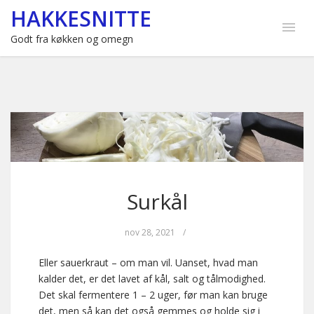
HAKKESNITTE
Godt fra køkken og omegn
Surkål
nov 28, 2021
/
Eller sauerkraut – om man vil. Uanset, hvad man
kalder det, er det lavet af kål, salt og tålmodighed.
Det skal fermentere 1 – 2 uger, før man kan bruge
det, men så kan det også gemmes og holde sig i