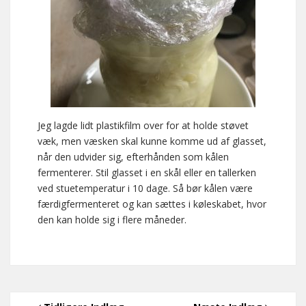
Jeg lagde lidt plastikfilm over for at holde støvet
væk, men væsken skal kunne komme ud af glasset,
når den udvider sig, efterhånden som kålen
fermenterer. Stil glasset i en skål eller en tallerken
ved stuetemperatur i 10 dage. Så bør kålen være
færdigfermenteret og kan sættes i køleskabet, hvor
den kan holde sig i flere måneder.