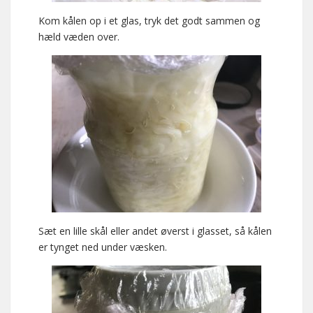
Kom kålen op i et glas, tryk det godt sammen og
hæld væden over.
Sæt en lille skål eller andet øverst i glasset, så kålen
er tynget ned under væsken.