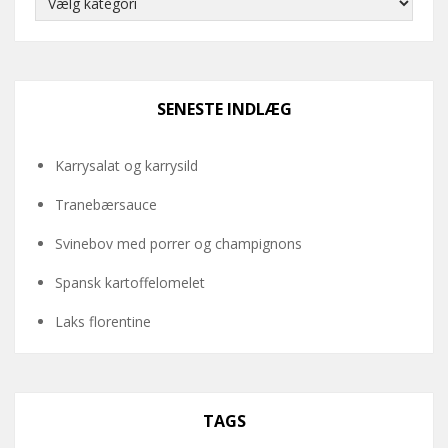
SENESTE INDLÆG
Karrysalat og karrysild
Tranebærsauce
Svinebov med porrer og champignons
Spansk kartoffelomelet
Laks florentine
TAGS