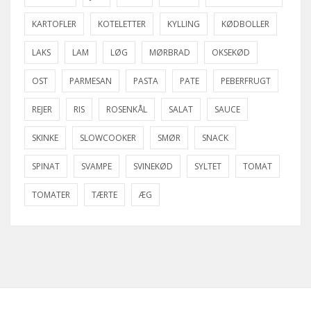
KARTOFLER
KOTELETTER
KYLLING
KØDBOLLER
LAKS
LAM
LØG
MØRBRAD
OKSEKØD
OST
PARMESAN
PASTA
PATE
PEBERFRUGT
REJER
RIS
ROSENKÅL
SALAT
SAUCE
SKINKE
SLOWCOOKER
SMØR
SNACK
SPINAT
SVAMPE
SVINEKØD
SYLTET
TOMAT
TOMATER
TÆRTE
ÆG