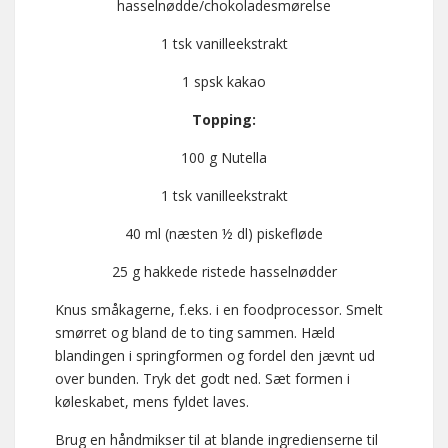
hasselnødde/chokoladesmørelse
1 tsk vanilleekstrakt
1 spsk kakao
Topping:
100 g Nutella
1 tsk vanilleekstrakt
40 ml (næsten ½ dl) piskefløde
25 g hakkede ristede hasselnødder
Knus småkagerne, f.eks. i en foodprocessor. Smelt
smørret og bland de to ting sammen. Hæld
blandingen i springformen og fordel den jævnt ud
over bunden. Tryk det godt ned. Sæt formen i
køleskabet, mens fyldet laves.
Brug en håndmikser til at blande ingredienserne til