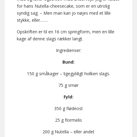
for hans Nutella-cheesecake, som er en utrolig
syndig sag. – Men man kan jo nøjes med et lille
stykke, eller…….
Opskriften er til en 16 cm springform, men en lille
kage af denne slags rækker langt.
Ingredienser:
Bund:
150 g småkager – ligegyldigt hvilken slags.
75 g smør
Fyld:
350 g flødeost
25 g flormelis
200 g Nutella – eller andet