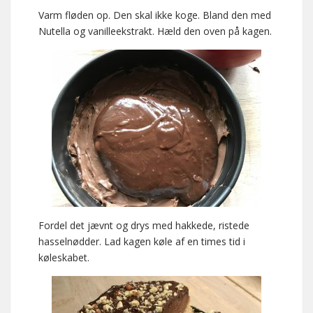
Varm fløden op. Den skal ikke koge. Bland den med
Nutella og vanilleekstrakt. Hæld den oven på kagen.
Fordel det jævnt og drys med hakkede, ristede
hasselnødder. Lad kagen køle af en times tid i
køleskabet.