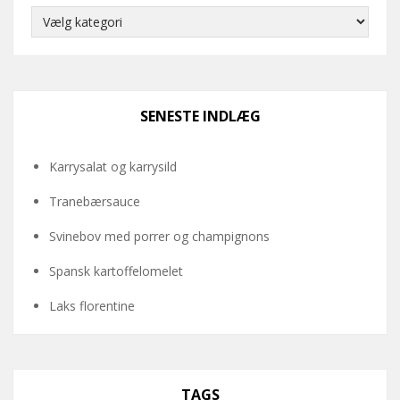
Kategorier
SENESTE INDLÆG
Karrysalat og karrysild
Tranebærsauce
Svinebov med porrer og champignons
Spansk kartoffelomelet
Laks florentine
TAGS