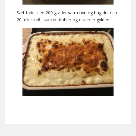
Sæt fadet i en 200 grader varm ovn og bag det i ca
20, eller indtil saucen bobler og osten er gylden.