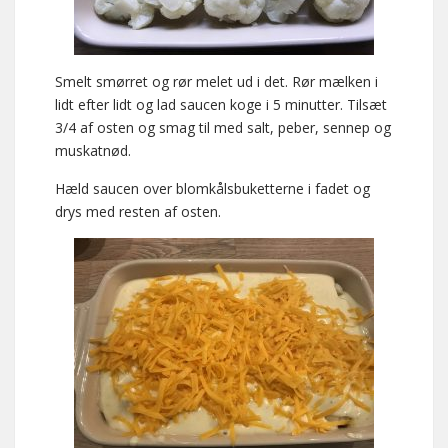
Smelt smørret og rør melet ud i det. Rør mælken i
lidt efter lidt og lad saucen koge i 5 minutter. Tilsæt
3/4 af osten og smag til med salt, peber, sennep og
muskatnød.
Hæld saucen over blomkålsbuketterne i fadet og
drys med resten af osten.