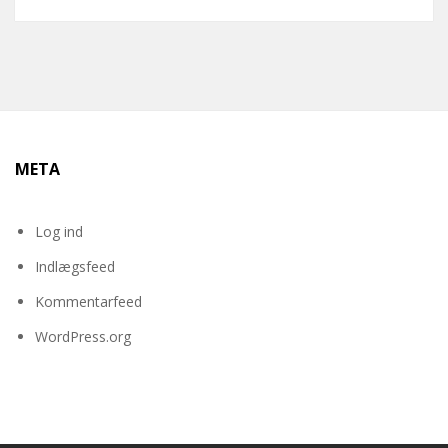
META
Log ind
Indlægsfeed
Kommentarfeed
WordPress.org