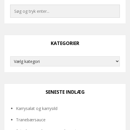
KATEGORIER
Kategorier
SENESTE INDLÆG
Karrysalat og karrysild
Tranebærsauce