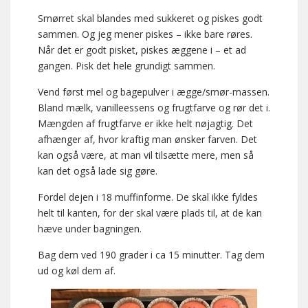
Smørret skal blandes med sukkeret og piskes godt
sammen. Og jeg mener piskes – ikke bare røres.
Når det er godt pisket, piskes æggene i – et ad
gangen. Pisk det hele grundigt sammen.
Vend først mel og bagepulver i ægge/smør-massen.
Bland mælk, vanilleessens og frugtfarve og rør det i.
Mængden af frugtfarve er ikke helt nøjagtig. Det
afhænger af, hvor kraftig man ønsker farven. Det
kan også være, at man vil tilsætte mere, men så
kan det også lade sig gøre.
Fordel dejen i 18 muffinforme. De skal ikke fyldes
helt til kanten, for der skal være plads til, at de kan
hæve under bagningen.
Bag dem ved 190 grader i ca 15 minutter. Tag dem
ud og køl dem af.