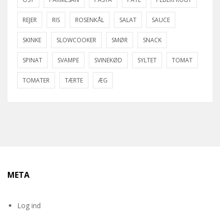
REJER
RIS
ROSENKÅL
SALAT
SAUCE
SKINKE
SLOWCOOKER
SMØR
SNACK
SPINAT
SVAMPE
SVINEKØD
SYLTET
TOMAT
TOMATER
TÆRTE
ÆG
META
Log ind