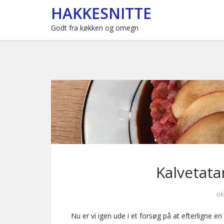
HAKKESNITTE
Godt fra køkken og omegn
Kalvetata
ok
Nu er vi igen ude i et forsøg på at efterligne en 