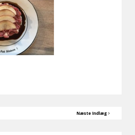
.
Næste Indlæg