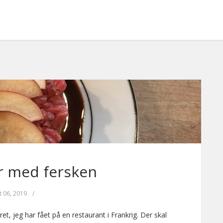
r med fersken
t 06, 2019
/
ret, jeg har fået på en restaurant i Frankrig. Der skal