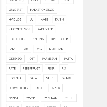
GRYDERET
HAKKET OKSEKØD
HVIDLØG
JUL
KAGE
KANIN
KARTOFFELMOS
KARTOFLER
KOTELETTER
KYLLING
KØDBOLLER
LAKS
LAM
LØG
MØRBRAD
OKSEKØD
OST
PARMESAN
PASTA
PATE
PEBERFRUGT
REJER
RIS
ROSENKÅL
SALAT
SAUCE
SKINKE
SLOWCOOKER
SMØR
SNACK
SPINAT
SVAMPE
SVINEKØD
SYLTET