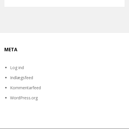
META
Log ind
Indlægsfeed
Kommentarfeed
WordPress.org