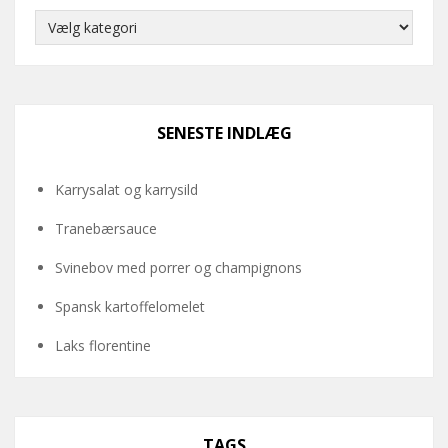
Kategorier
SENESTE INDLÆG
Karrysalat og karrysild
Tranebærsauce
Svinebov med porrer og champignons
Spansk kartoffelomelet
Laks florentine
TAGS