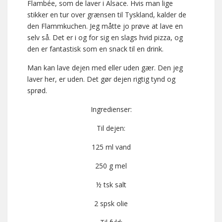
Flambée, som de laver i Alsace. Hvis man lige
stikker en tur over grænsen til Tyskland, kalder de
den Flammkuchen. Jeg måtte jo prøve at lave en
selv så. Det er i og for sig en slags hvid pizza, og
den er fantastisk som en snack til en drink.
Man kan lave dejen med eller uden gær. Den jeg
laver her, er uden. Det gør dejen rigtig tynd og
sprød.
Ingredienser:
Til dejen:
125 ml vand
250 g mel
½ tsk salt
2 spsk olie