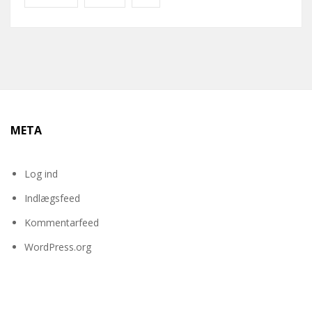
META
Log ind
Indlægsfeed
Kommentarfeed
WordPress.org