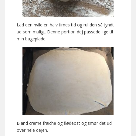
Lad den hvile en halv times tid og rul den så tyndt
ud som muligt. Denne portion dej passede lige til
min bageplade.
Bland creme fraiche og flødeost og smør det ud
over hele dejen.