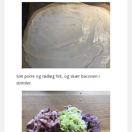
Snit porre og rødløg fint, og skær baconen i
strimler.