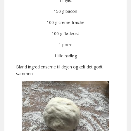
Til fyld:
150 g bacon
100 g creme fraiche
100 g flødeost
1 porre
1 lille rødløg
Bland ingredienserne til dejen og ælt det godt
sammen.