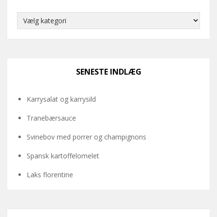
Kategorier
SENESTE INDLÆG
Karrysalat og karrysild
Tranebærsauce
Svinebov med porrer og champignons
Spansk kartoffelomelet
Laks florentine