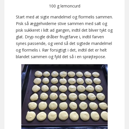
100 g lemoncurd
Start med at sigte mandelmel og flormelis sammen.
Pisk så æggehviderne stive sammen med salt og
pisk sukkeret i lidt ad gangen, indtil det bliver tykt og
glat. Dryp nogle dråber frugtfarve i, indtil farven
synes passende, og vend så det sigtede mandelmel
og flormelis i. Rør forsigtigt i det, indtil det er helt
blandet sammen og fyld det så i en sprøjtepose.