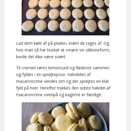
Lad dem køle af på pladen, inden de tages af. Og
hvis man så har husket at smøre sin silikoneform,
burde det ikke være svært.
Til cremen røres lemoncurd og flødeost sammen
og fyldes i en sprøjtepose. Halvdelen af
macarons’ene vendes om og der sprøjtes en klat
fyld på hver. Herefter trykkes den sidste halvdel af
macarons’ene ovenpå og kagerne er færdige.