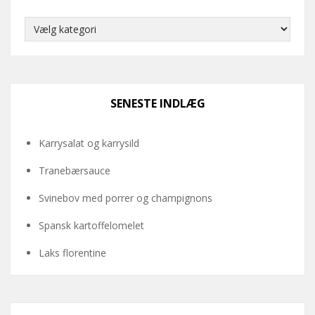
Kategorier
SENESTE INDLÆG
Karrysalat og karrysild
Tranebærsauce
Svinebov med porrer og champignons
Spansk kartoffelomelet
Laks florentine