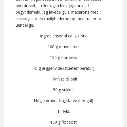
overdrevet, – eller også blev jeg ramt af
begynderheld. Jeg lavede gule macarons med
citronfyld, men mulighederne og farverne er jo
uendelige.
Ingredienser til ca. 20 stk:
100 g mandelmel
150 g flormelis
75 g æggehvide (stuetemperatur)
1 knivspids salt
50 g sukker
Nogle dråber frugtfarve (her gul)
Til fyld:
100 g flødeost