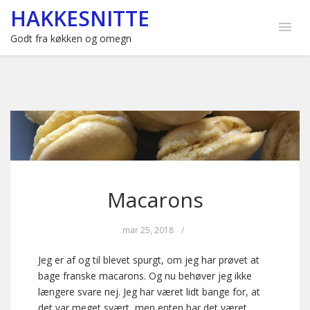
HAKKESNITTE
Godt fra køkken og omegn
Macarons
mar 25, 2018
/
Jeg er af og til blevet spurgt, om jeg har prøvet at
bage franske macarons. Og nu behøver jeg ikke
længere svare nej. Jeg har været lidt bange for, at
det var meget svært, men enten har det været