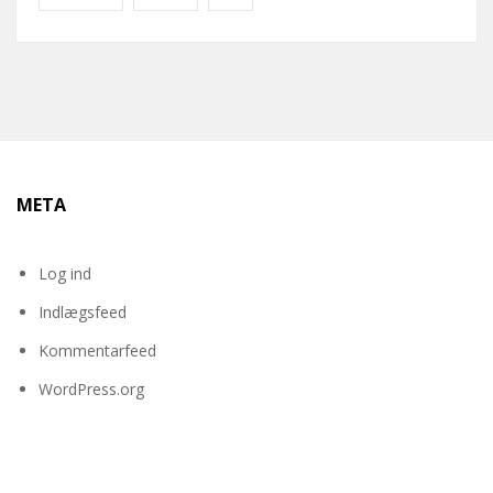
META
Log ind
Indlægsfeed
Kommentarfeed
WordPress.org