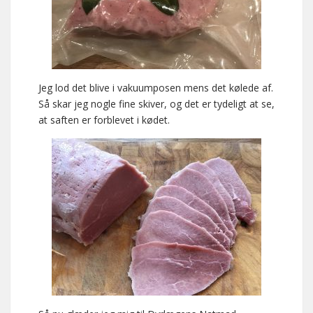
Jeg lod det blive i vakuumposen mens det kølede af.
Så skar jeg nogle fine skiver, og det er tydeligt at se,
at saften er forblevet i kødet.