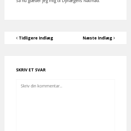
Så nu glæder jeg mig til Dyrlægens Natmad.
Tidligere Indlæg
Næste Indlæg
SKRIV ET SVAR