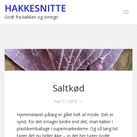
HAKKESNITTE
Godt fra køkken og omegn
Saltkød
mar 11, 2018
/
Hjemmelavet pålæg er gået helt af mode. Det er
synd, for det smager bedre end det, man køber i
plastikemballage i supermarkederne. Og så lang tid
tager det nu heller ikke – jo det her tager nogle