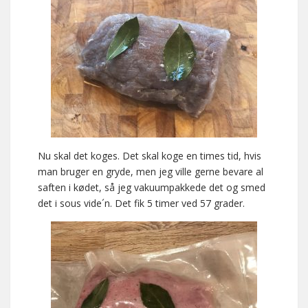
Nu skal det koges. Det skal koge en times tid, hvis
man bruger en gryde, men jeg ville gerne bevare al
saften i kødet, så jeg vakuumpakkede det og smed
det i sous vide´n. Det fik 5 timer ved 57 grader.