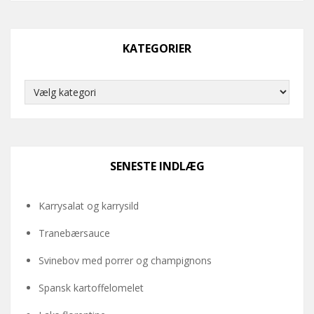
KATEGORIER
Kategorier
SENESTE INDLÆG
Karrysalat og karrysild
Tranebærsauce
Svinebov med porrer og champignons
Spansk kartoffelomelet