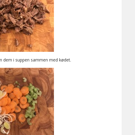
 kom dem i suppen sammen med kødet.