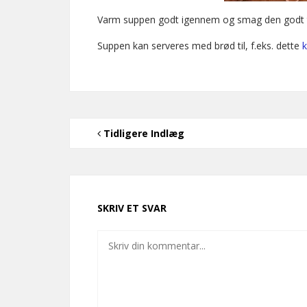
Varm suppen godt igennem og smag den godt t
Suppen kan serveres med brød til, f.eks. dette
k
Tidligere Indlæg
SKRIV ET SVAR