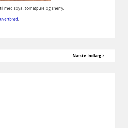
il med soya, tomatpure og sherry.
uvertbrød
.
Næste Indlæg