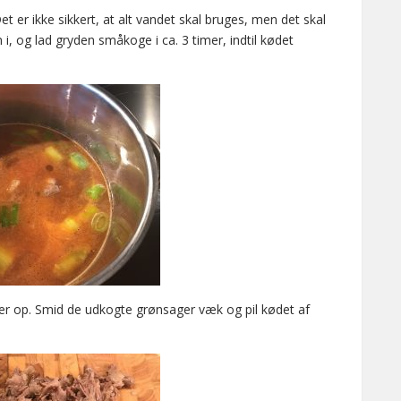
et er ikke sikkert, at alt vandet skal bruges, men det skal
, og lad gryden småkoge i ca. 3 timer, indtil kødet
ger op. Smid de udkogte grønsager væk og pil kødet af