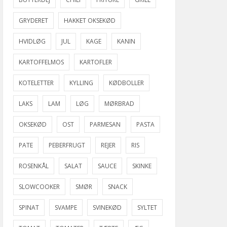
GRYDERET
HAKKET OKSEKØD
HVIDLØG
JUL
KAGE
KANIN
KARTOFFELMOS
KARTOFLER
KOTELETTER
KYLLING
KØDBOLLER
LAKS
LAM
LØG
MØRBRAD
OKSEKØD
OST
PARMESAN
PASTA
PATE
PEBERFRUGT
REJER
RIS
ROSENKÅL
SALAT
SAUCE
SKINKE
SLOWCOOKER
SMØR
SNACK
SPINAT
SVAMPE
SVINEKØD
SYLTET