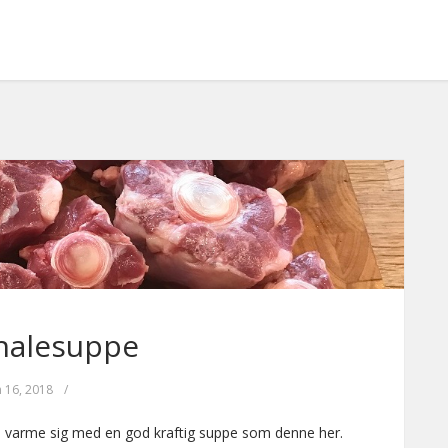
halesuppe
n 16, 2018
/
e varme sig med en god kraftig suppe som denne her.