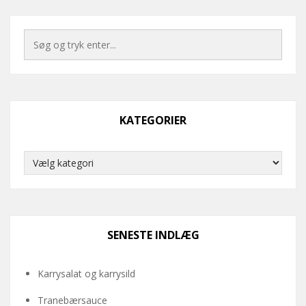
KATEGORIER
Kategorier
SENESTE INDLÆG
Karrysalat og karrysild
Tranebærsauce