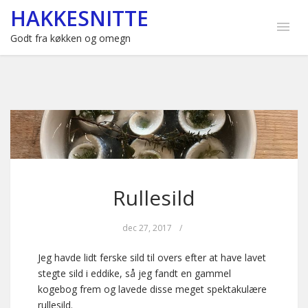
HAKKESNITTE
Godt fra køkken og omegn
Rullesild
dec 27, 2017
/
Jeg havde lidt ferske sild til overs efter at have lavet
stegte sild i eddike, så jeg fandt en gammel
kogebog frem og lavede disse meget spektakulære
rullesild.