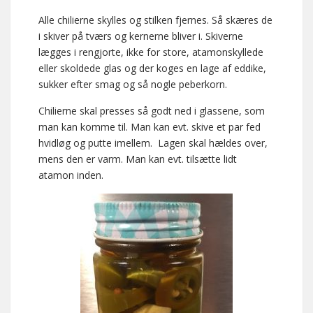
Alle chilierne skylles og stilken fjernes. Så skæres de
i skiver på tværs og kernerne bliver i. Skiverne
lægges i rengjorte, ikke for store, atamonskyllede
eller skoldede glas og der koges en lage af eddike,
sukker efter smag og så nogle peberkorn.
Chilierne skal presses så godt ned i glassene, som
man kan komme til. Man kan evt. skive et par fed
hvidløg og putte imellem. Lagen skal hældes over,
mens den er varm. Man kan evt. tilsætte lidt
atamon inden.