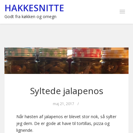
HAKKESNITTE
Godt fra køkken og omegn
Syltede jalapenos
maj 21, 2017
/
Når høsten af jalapenos er blevet stor nok, så sylter
jeg dem. De er gode at have til tortillas, pizza og
lignende.