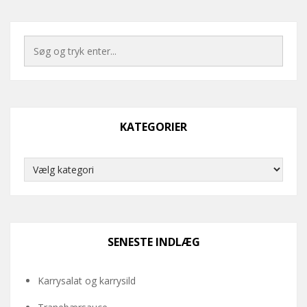
KATEGORIER
Kategorier
SENESTE INDLÆG
Karrysalat og karrysild