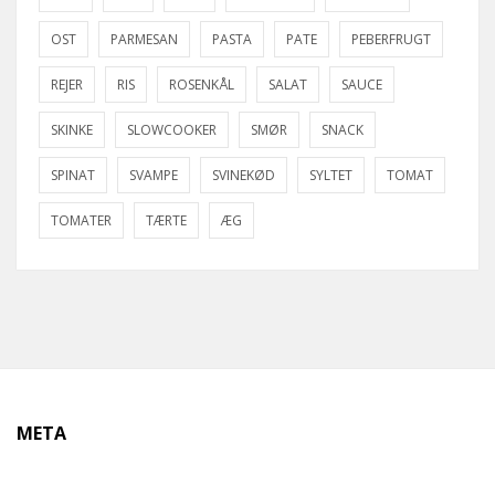
OST
PARMESAN
PASTA
PATE
PEBERFRUGT
REJER
RIS
ROSENKÅL
SALAT
SAUCE
SKINKE
SLOWCOOKER
SMØR
SNACK
SPINAT
SVAMPE
SVINEKØD
SYLTET
TOMAT
TOMATER
TÆRTE
ÆG
META