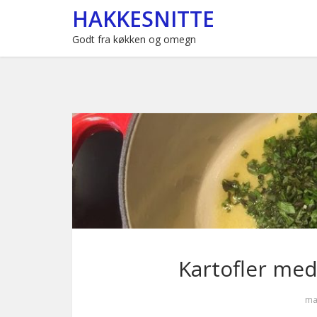
HAKKESNITTE
Godt fra køkken og omegn
Kartofler me
ma