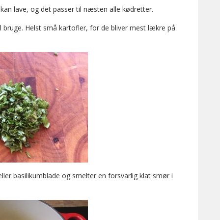
an lave, og det passer til næsten alle kødretter.
bruge. Helst små kartofler, for de bliver mest lækre på
ller basilikumblade og smelter en forsvarlig klat smør i