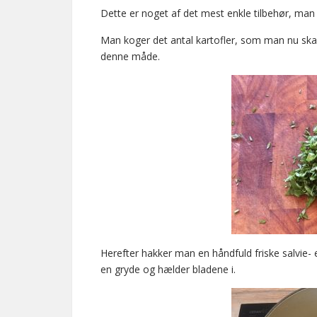
Dette er noget af det mest enkle tilbehør, man k
Man koger det antal kartofler, som man nu skal 
denne måde.
Herefter hakker man en håndfuld friske salvie- e
en gryde og hælder bladene i.