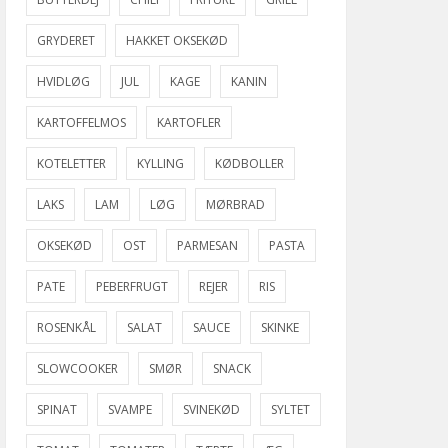
GRYDERET
HAKKET OKSEKØD
HVIDLØG
JUL
KAGE
KANIN
KARTOFFELMOS
KARTOFLER
KOTELETTER
KYLLING
KØDBOLLER
LAKS
LAM
LØG
MØRBRAD
OKSEKØD
OST
PARMESAN
PASTA
PATE
PEBERFRUGT
REJER
RIS
ROSENKÅL
SALAT
SAUCE
SKINKE
SLOWCOOKER
SMØR
SNACK
SPINAT
SVAMPE
SVINEKØD
SYLTET