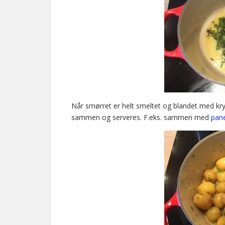
Når smørret er helt smeltet og blandet med kryd
sammen og serveres. F.eks. sammen med
pan