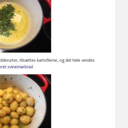
derurter, tilsættes kartoflerne, og det hele vendes
eret svinemørbrad