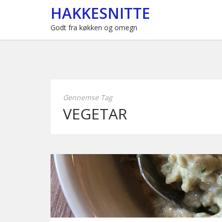
HAKKESNITTE
Godt fra køkken og omegn
Gennemse Tag
VEGETAR