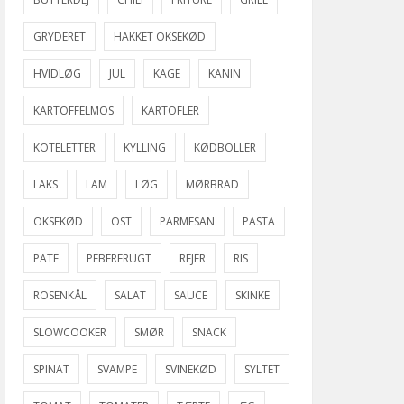
GRYDERET
HAKKET OKSEKØD
HVIDLØG
JUL
KAGE
KANIN
KARTOFFELMOS
KARTOFLER
KOTELETTER
KYLLING
KØDBOLLER
LAKS
LAM
LØG
MØRBRAD
OKSEKØD
OST
PARMESAN
PASTA
PATE
PEBERFRUGT
REJER
RIS
ROSENKÅL
SALAT
SAUCE
SKINKE
SLOWCOOKER
SMØR
SNACK
SPINAT
SVAMPE
SVINEKØD
SYLTET