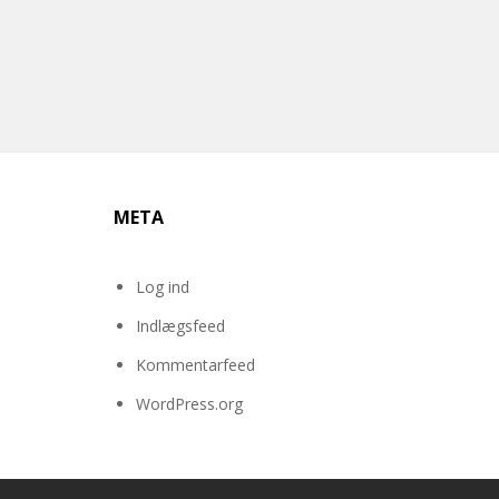
META
Log ind
Indlægsfeed
Kommentarfeed
WordPress.org