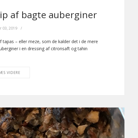
p af bagte auberginer
r 03, 2019
/
af tapas – eller meze, som de kalder det i de mere
berginer i en dressing af citronsaft og tahin
ÆS VIDERE