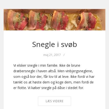
Snegle i svøb
maj 21, 2017
/
Vi elsker snegle i min familie. Ikke de brune
dræbersnegle i haven altså. Men vinbjergsneglene,
som også bor der, får lov til at leve. Ikke fordi vi har
tænkt os at høste dem og koge dem, men fordi de
er flotte. Vi køber snegle på dåse i stedet for.
LÆS VIDERE