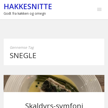
HAKKESNITTE
Godt fra køkken og omegn
Gennemse Tag
SNEGLE
Skaldyrs-symfoni