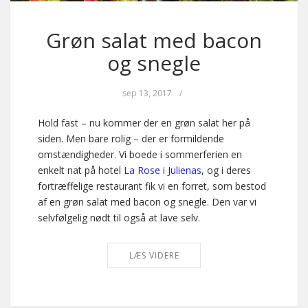
Grøn salat med bacon
og snegle
sep 13, 2017
/
Hold fast – nu kommer der en grøn salat her på
siden. Men bare rolig – der er formildende
omstændigheder. Vi boede i sommerferien en
enkelt nat på hotel
La Rose i Julienas
, og i deres
fortræffelige restaurant fik vi en forret, som bestod
af en grøn salat med bacon og snegle. Den var vi
selvfølgelig nødt til også at lave selv.
LÆS VIDERE