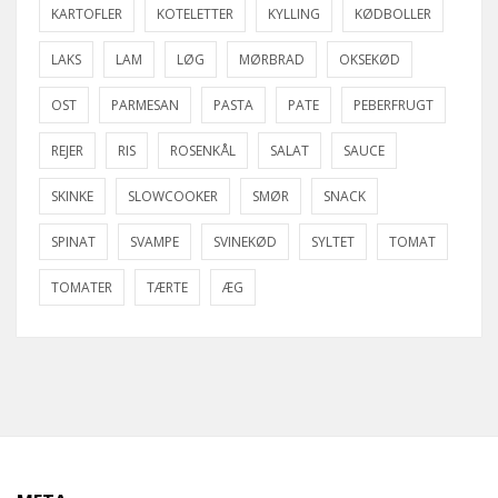
KARTOFLER
KOTELETTER
KYLLING
KØDBOLLER
LAKS
LAM
LØG
MØRBRAD
OKSEKØD
OST
PARMESAN
PASTA
PATE
PEBERFRUGT
REJER
RIS
ROSENKÅL
SALAT
SAUCE
SKINKE
SLOWCOOKER
SMØR
SNACK
SPINAT
SVAMPE
SVINEKØD
SYLTET
TOMAT
TOMATER
TÆRTE
ÆG