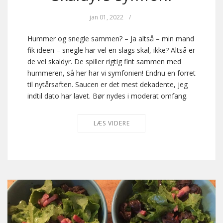
jan 01, 2022
/
Hummer og snegle sammen? – Ja altså – min mand
fik ideen – snegle har vel en slags skal, ikke? Altså er
de vel skaldyr. De spiller rigtig fint sammen med
hummeren, så her har vi symfonien! Endnu en forret
til nytårsaften. Saucen er det mest dekadente, jeg
indtil dato har lavet. Bør nydes i moderat omfang.
LÆS VIDERE