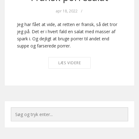
apr 18, 2022
/
Jeg har fået at vide, at retten er fransk, så det tror
jeg på. Det er i hvert fald en salat med masser af
spark i. Og dejligt at bruge porrer til andet end
suppe og farserede porrer.
LÆS VIDERE