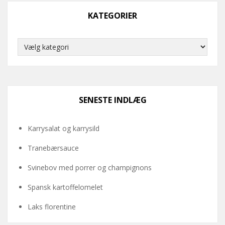
KATEGORIER
Kategorier
SENESTE INDLÆG
Karrysalat og karrysild
Tranebærsauce
Svinebov med porrer og champignons
Spansk kartoffelomelet
Laks florentine