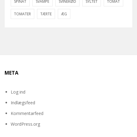
SPINAT
SVAMPE
SVINEKØD
SYLTET
TOMAT
TOMATER
TÆRTE
ÆG
META
Log ind
Indlægsfeed
Kommentarfeed
WordPress.org