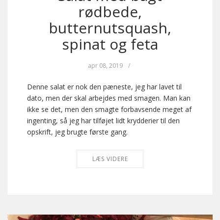
rødbede,
butternutsquash,
spinat og feta
apr 08, 2019
/
Denne salat er nok den pæneste, jeg har lavet til
dato, men der skal arbejdes med smagen. Man kan
ikke se det, men den smagte forbavsende meget af
ingenting, så jeg har tilføjet lidt krydderier til den
opskrift, jeg brugte første gang.
LÆS VIDERE