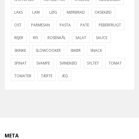
LAKS
LAM
LØG
MØRBRAD
OKSEKØD
OST
PARMESAN
PASTA
PATE
PEBERFRUGT
REJER
RIS
ROSENKÅL
SALAT
SAUCE
SKINKE
SLOWCOOKER
SMØR
SNACK
SPINAT
SVAMPE
SVINEKØD
SYLTET
TOMAT
TOMATER
TÆRTE
ÆG
META