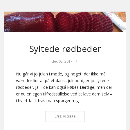
Syltede rødbeder
dec 02, 2017
/
Nu går vi jo julen i møde, og noget, der ikke må
være for lidt af på et dansk julebord, er jo syltede
rødbeder. Ja – de kan også købes færdige, men der
er nu en egen tilfredsstillelse ved at lave dem selv –
i hvert fald, hvis man spørger mig.
LÆS VIDERE