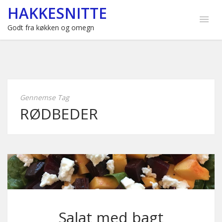
HAKKESNITTE
Godt fra køkken og omegn
Gennemse Tag
RØDBEDER
Salat med bagt