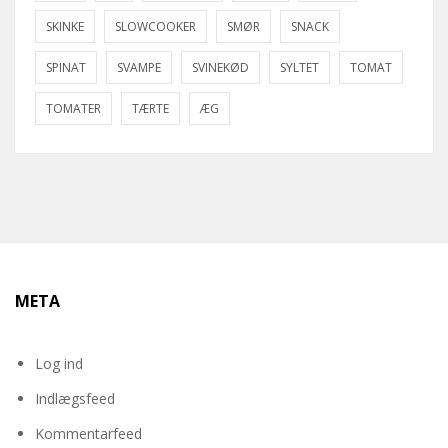
SKINKE
SLOWCOOKER
SMØR
SNACK
SPINAT
SVAMPE
SVINEKØD
SYLTET
TOMAT
TOMATER
TÆRTE
ÆG
META
Log ind
Indlægsfeed
Kommentarfeed