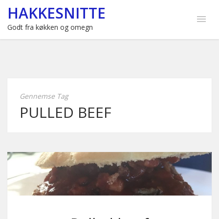
HAKKESNITTE
Godt fra køkken og omegn
Gennemse Tag
PULLED BEEF