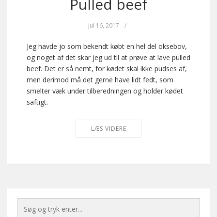
Pulled beef
jul 16, 2017
/
Jeg havde jo som bekendt købt en hel del oksebov,
og noget af det skar jeg ud til at prøve at lave pulled
beef. Det er så nemt, for kødet skal ikke pudses af,
men derimod må det gerne have lidt fedt, som
smelter væk under tilberedningen og holder kødet
saftigt.
LÆS VIDERE