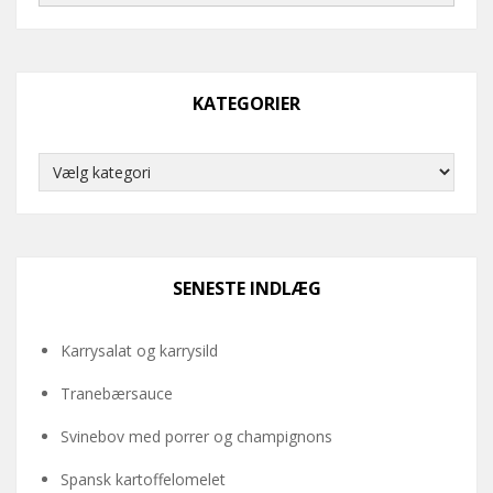
KATEGORIER
Kategorier
SENESTE INDLÆG
Karrysalat og karrysild
Tranebærsauce
Svinebov med porrer og champignons
Spansk kartoffelomelet