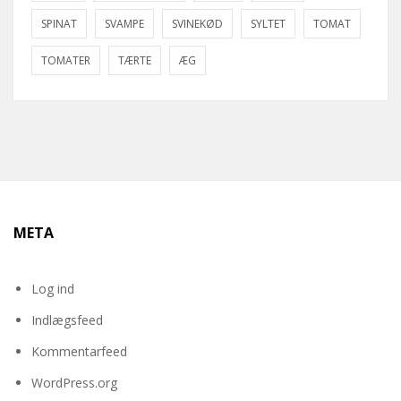
SPINAT
SVAMPE
SVINEKØD
SYLTET
TOMAT
TOMATER
TÆRTE
ÆG
META
Log ind
Indlægsfeed
Kommentarfeed
WordPress.org