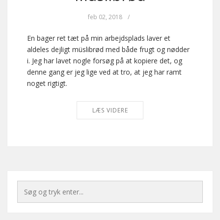
feb 02, 2018
/
En bager ret tæt på min arbejdsplads laver et
aldeles dejligt müslibrød med både frugt og nødder
i. Jeg har lavet nogle forsøg på at kopiere det, og
denne gang er jeg lige ved at tro, at jeg har ramt
noget rigtigt.
LÆS VIDERE