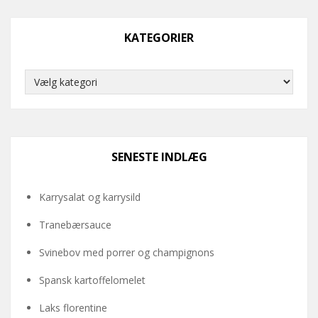
KATEGORIER
Kategorier
SENESTE INDLÆG
Karrysalat og karrysild
Tranebærsauce
Svinebov med porrer og champignons
Spansk kartoffelomelet
Laks florentine