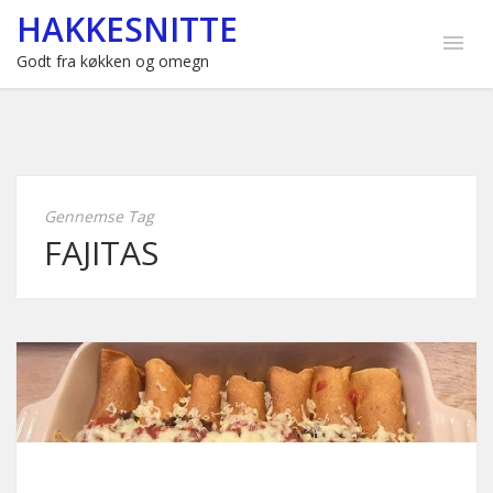
HAKKESNITTE
Godt fra køkken og omegn
Gennemse Tag
FAJITAS