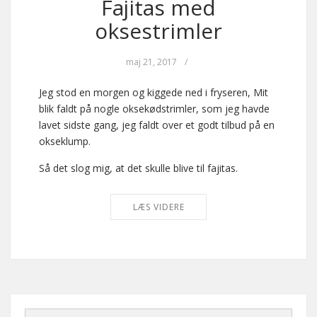
Fajitas med
oksestrimler
maj 21, 2017
/
Jeg stod en morgen og kiggede ned i fryseren, Mit
blik faldt på nogle oksekødstrimler, som jeg havde
lavet sidste gang, jeg faldt over et godt tilbud på en
okseklump.
Så det slog mig, at det skulle blive til fajitas.
LÆS VIDERE