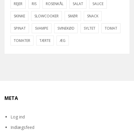
REJER
RIS
ROSENKÅL
SALAT
SAUCE
SKINKE
SLOWCOOKER
SMØR
SNACK
SPINAT
SVAMPE
SVINEKØD
SYLTET
TOMAT
TOMATER
TÆRTE
ÆG
META
Log ind
Indlægsfeed