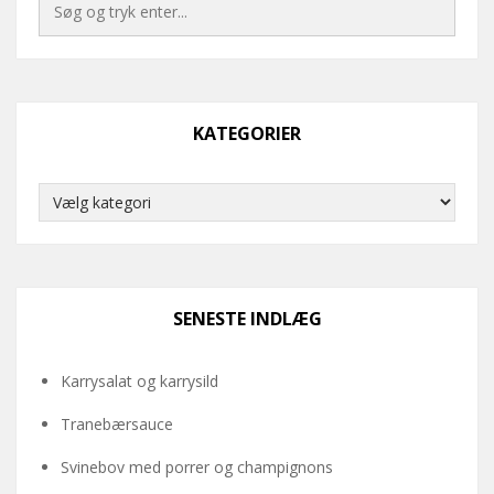
KATEGORIER
Kategorier
SENESTE INDLÆG
Karrysalat og karrysild
Tranebærsauce
Svinebov med porrer og champignons