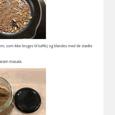
rn, som ikke bruges til kaffe) og blandes med de stødte
garam masala.