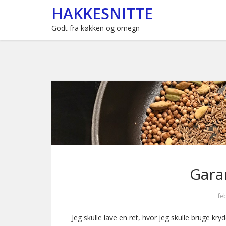
HAKKESNITTE
Godt fra køkken og omegn
Gara
fe
Jeg skulle lave en ret, hvor jeg skulle bruge kr