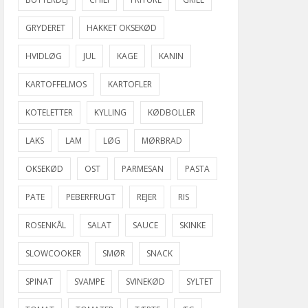
GRYDERET
HAKKET OKSEKØD
HVIDLØG
JUL
KAGE
KANIN
KARTOFFELMOS
KARTOFLER
KOTELETTER
KYLLING
KØDBOLLER
LAKS
LAM
LØG
MØRBRAD
OKSEKØD
OST
PARMESAN
PASTA
PATE
PEBERFRUGT
REJER
RIS
ROSENKÅL
SALAT
SAUCE
SKINKE
SLOWCOOKER
SMØR
SNACK
SPINAT
SVAMPE
SVINEKØD
SYLTET