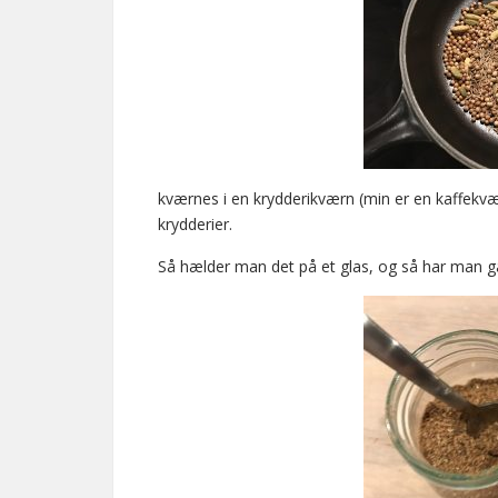
kværnes i en krydderikværn (min er en kaffekvæ
krydderier.
Så hælder man det på et glas, og så har man 