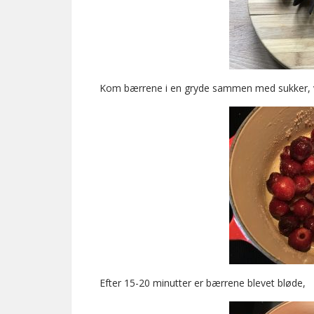
Kom bærrene i en gryde sammen med sukker, van
Efter 15-20 minutter er bærrene blevet bløde,