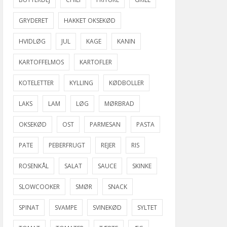
GRYDERET
HAKKET OKSEKØD
HVIDLØG
JUL
KAGE
KANIN
KARTOFFELMOS
KARTOFLER
KOTELETTER
KYLLING
KØDBOLLER
LAKS
LAM
LØG
MØRBRAD
OKSEKØD
OST
PARMESAN
PASTA
PATE
PEBERFRUGT
REJER
RIS
ROSENKÅL
SALAT
SAUCE
SKINKE
SLOWCOOKER
SMØR
SNACK
SPINAT
SVAMPE
SVINEKØD
SYLTET