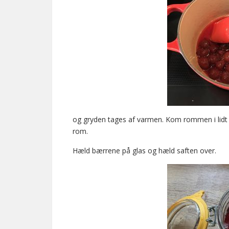
og gryden tages af varmen. Kom rommen i lidt ef
rom.
Hæld bærrene på glas og hæld saften over.