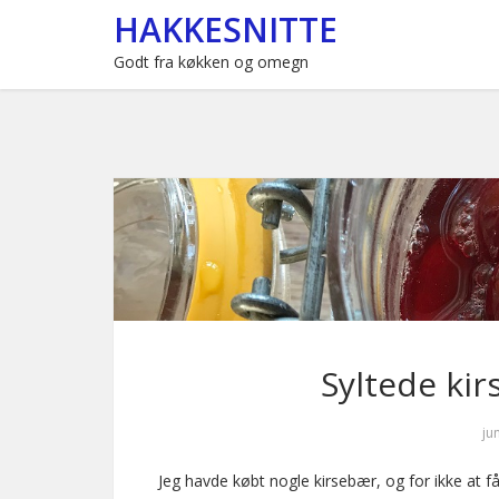
HAKKESNITTE
Godt fra køkken og omegn
Syltede ki
ju
Jeg havde købt nogle kirsebær, og for ikke at