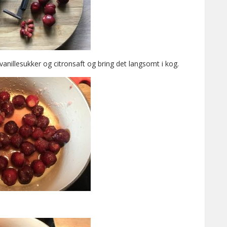
illesukker og citronsaft og bring det langsomt i kog.