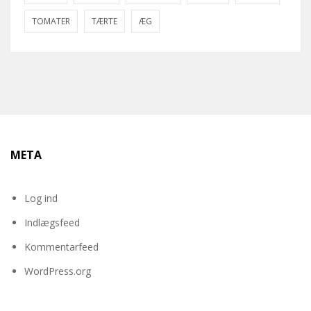
TOMATER
TÆRTE
ÆG
META
Log ind
Indlægsfeed
Kommentarfeed
WordPress.org