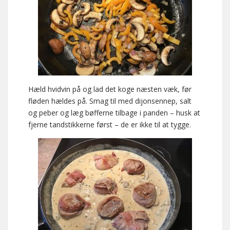
Hæld hvidvin på og lad det koge næsten væk, før
fløden hældes på. Smag til med dijonsennep, salt
og peber og læg bøfferne tilbage i panden – husk at
fjerne tandstikkerne først – de er ikke til at tygge.