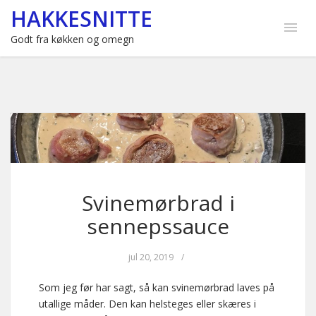
HAKKESNITTE
Godt fra køkken og omegn
Svinemørbrad i
sennepssauce
jul 20, 2019
/
Som jeg før har sagt, så kan svinemørbrad laves på
utallige måder. Den kan helsteges eller skæres i