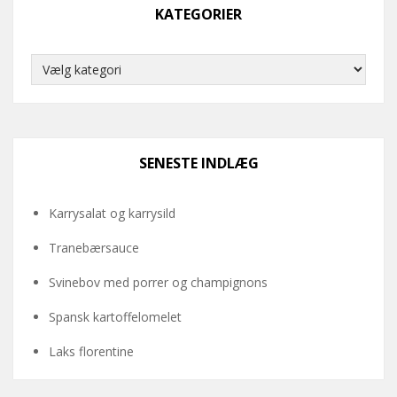
KATEGORIER
Kategorier
SENESTE INDLÆG
Karrysalat og karrysild
Tranebærsauce
Svinebov med porrer og champignons
Spansk kartoffelomelet
Laks florentine