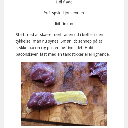
1 dl fløde
½-1 spsk dijonsennep
lidt timian
Start med at skære mørbraden ud i bøffer i den
tykkelse, man nu synes. Smør lidt sennep på et
stykke bacon og pak en bøf ind i det. Hold
baconskiven fast med en tandstikker eller lignende.