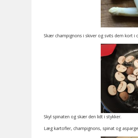
Skær champignons i skiver og svits dem kort i 
Skyl spinaten og skær den lidt i stykker.
Læg kartofler, champignons, spinat og asparges 