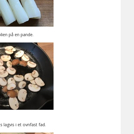
olien på en pande.
lagvis i et ovnfast fad.