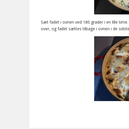
Sæt fadet i ovnen ved 180 grader i en lille tim
over, og fadet sættes tilbage i ovnen i de sidste