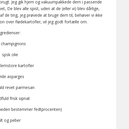
brugt. Jeg gik hjem og vakuumpakkede dem i passende
 De blev alle spist, uden at de (eller vi) blev dårlige,
de ting, jeg prøvede at bruge dem til, behøver vi ikke
 over flødekartofler, vil jeg godt fortælle om.
ngredienser:
 champignons
1 spsk olie
lemstore kartofler
vide asparges
uld revet parmesan
fuld frisk sipnat
igheden bestemmer fedtprocenten)
lt og peber