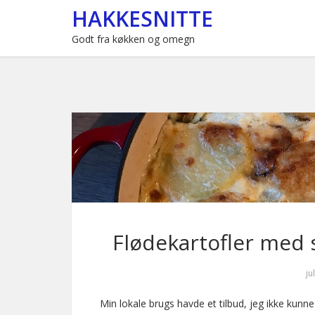
HAKKESNITTE
Godt fra køkken og omegn
Flødekartofler med 
ju
Min lokale brugs havde et tilbud, jeg ikke kunne