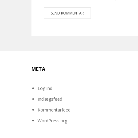
META
Log ind
Indlægsfeed
Kommentarfeed
WordPress.org