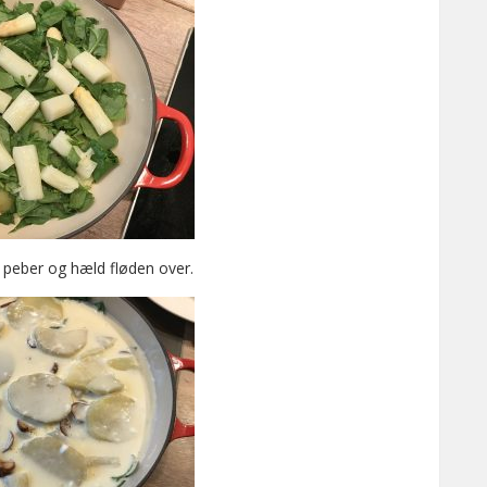
g peber og hæld fløden over.