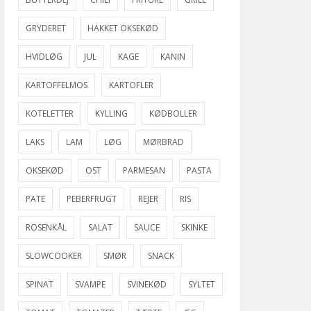
GRYDERET
HAKKET OKSEKØD
HVIDLØG
JUL
KAGE
KANIN
KARTOFFELMOS
KARTOFLER
KOTELETTER
KYLLING
KØDBOLLER
LAKS
LAM
LØG
MØRBRAD
OKSEKØD
OST
PARMESAN
PASTA
PATE
PEBERFRUGT
REJER
RIS
ROSENKÅL
SALAT
SAUCE
SKINKE
SLOWCOOKER
SMØR
SNACK
SPINAT
SVAMPE
SVINEKØD
SYLTET