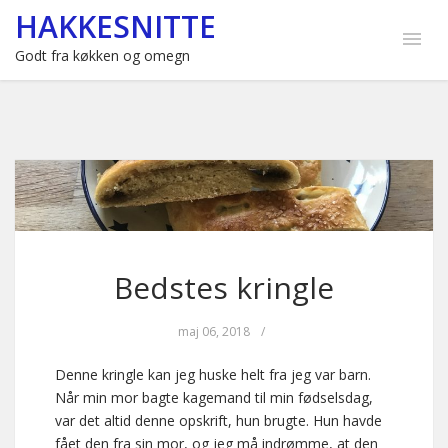
HAKKESNITTE
Godt fra køkken og omegn
Bedstes kringle
maj 06, 2018
/
Denne kringle kan jeg huske helt fra jeg var barn.
Når min mor bagte kagemand til min fødselsdag,
var det altid denne opskrift, hun brugte. Hun havde
fået den fra sin mor, og jeg må indrømme, at den