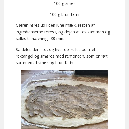
100 g smør
100 g brun farin
Gæren røres ud i den lune mælk, resten af
ingredienserne røres i, og dejen æltes sammen og
stilles til hævning i 30 min.
Så deles den i to, og hver del rulles ud til et
rektangel og smøres med remoncen, som er rørt
sammen af smør og brun farin.