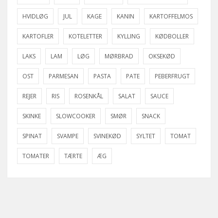
HVIDLØG
JUL
KAGE
KANIN
KARTOFFELMOS
KARTOFLER
KOTELETTER
KYLLING
KØDBOLLER
LAKS
LAM
LØG
MØRBRAD
OKSEKØD
OST
PARMESAN
PASTA
PATE
PEBERFRUGT
REJER
RIS
ROSENKÅL
SALAT
SAUCE
SKINKE
SLOWCOOKER
SMØR
SNACK
SPINAT
SVAMPE
SVINEKØD
SYLTET
TOMAT
TOMATER
TÆRTE
ÆG