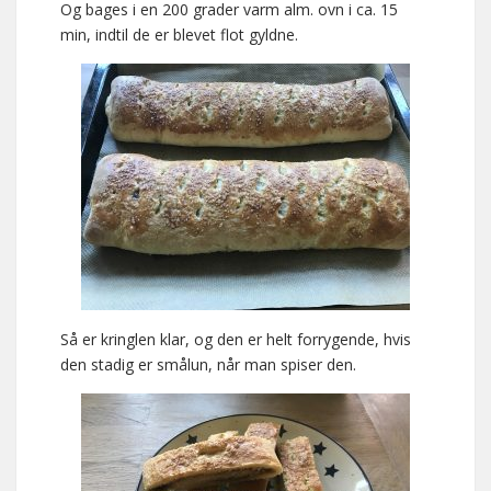
Og bages i en 200 grader varm alm. ovn i ca. 15
min, indtil de er blevet flot gyldne.
Så er kringlen klar, og den er helt forrygende, hvis
den stadig er smålun, når man spiser den.