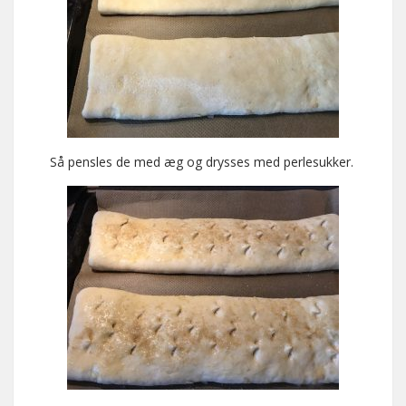
Så pensles de med æg og drysses med perlesukker.