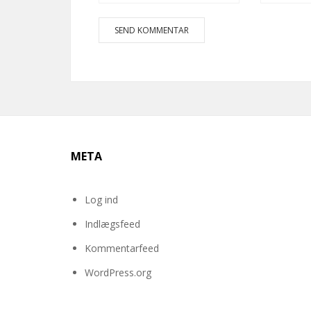
META
Log ind
Indlægsfeed
Kommentarfeed
WordPress.org