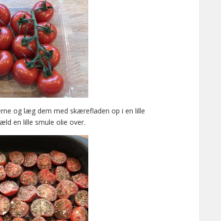
rne og læg dem med skærefladen op i en lille
d en lille smule olie over.