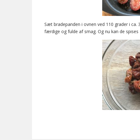
Sæt bradepanden i ovnen ved 110 grader i ca. 
færdige og fulde af smag. Og nu kan de spises s