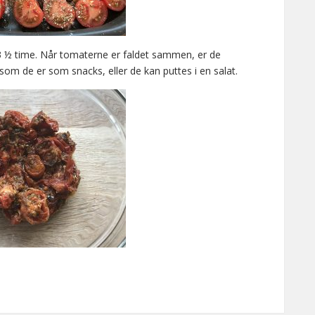
3 ½ time. Når tomaterne er faldet sammen, er de
om de er som snacks, eller de kan puttes i en salat.