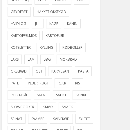
GRYDERET
HAKKET OKSEKØD
HVIDLØG
JUL
KAGE
KANIN
KARTOFFELMOS
KARTOFLER
KOTELETTER
KYLLING
KØDBOLLER
LAKS
LAM
LØG
MØRBRAD
OKSEKØD
OST
PARMESAN
PASTA
PATE
PEBERFRUGT
REJER
RIS
ROSENKÅL
SALAT
SAUCE
SKINKE
SLOWCOOKER
SMØR
SNACK
SPINAT
SVAMPE
SVINEKØD
SYLTET