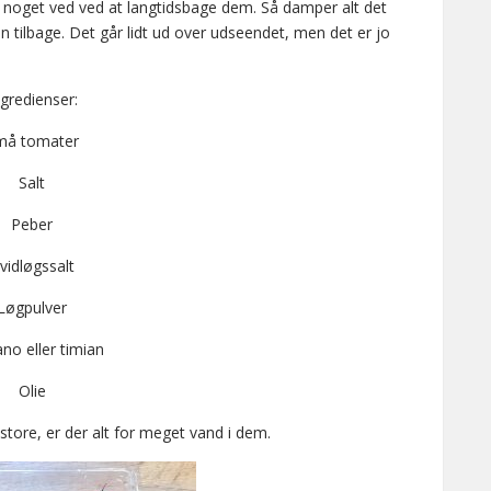
noget ved ved at langtidsbage dem. Så damper alt det
ilbage. Det går lidt ud over udseendet, men det er jo
ngredienser:
må tomater
Salt
Peber
vidløgssalt
Løgpulver
no eller timian
Olie
 store, er der alt for meget vand i dem.