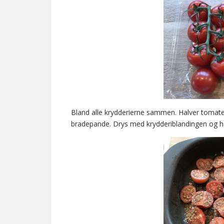
Bland alle krydderierne sammen. Halver tomate
bradepande. Drys med krydderiblandingen og hæl