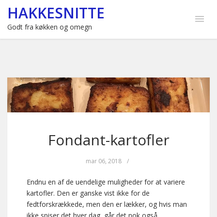
HAKKESNITTE
Godt fra køkken og omegn
Fondant-kartofler
mar 06, 2018
/
Endnu en af de uendelige muligheder for at variere
kartofler. Den er ganske vist ikke for de
fedtforskrækkede, men den er lækker, og hvis man
ikke spiser det hver dag, går det nok også.