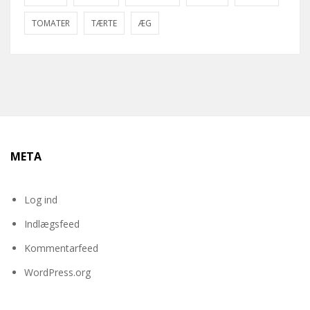
TOMATER
TÆRTE
ÆG
META
Log ind
Indlægsfeed
Kommentarfeed
WordPress.org