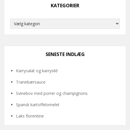
KATEGORIER
Kategorier
SENESTE INDLÆG
Karrysalat og karrysild
Tranebærsauce
Svinebov med porrer og champignons
Spansk kartoffelomelet
Laks florentine