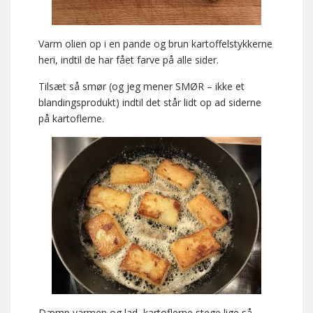
Varm olien op i en pande og brun kartoffelstykkerne
heri, indtil de har fået farve på alle sider.
Tilsæt så smør (og jeg mener SMØR – ikke et
blandingsprodukt) indtil det står lidt op ad siderne
på kartoflerne.
Dæmp varmen og lad kartoflerne stege lige så