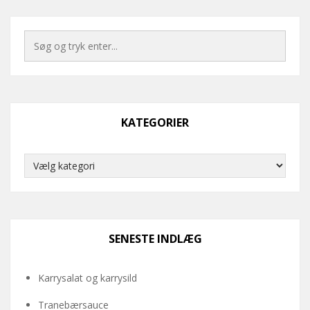
KATEGORIER
Kategorier
SENESTE INDLÆG
Karrysalat og karrysild
Tranebærsauce