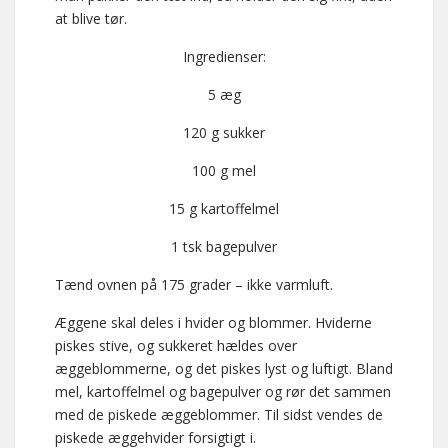
at blive tør.
Ingredienser:
5 æg
120 g sukker
100 g mel
15 g kartoffelmel
1 tsk bagepulver
Tænd ovnen på 175 grader – ikke varmluft.
Æggene skal deles i hvider og blommer. Hviderne
piskes stive, og sukkeret hældes over
æggeblommerne, og det piskes lyst og luftigt. Bland
mel, kartoffelmel og bagepulver og rør det sammen
med de piskede æggeblommer. Til sidst vendes de
piskede æggehvider forsigtigt i.