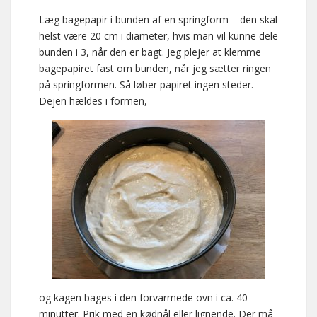
Læg bagepapir i bunden af en springform – den skal
helst være 20 cm i diameter, hvis man vil kunne dele
bunden i 3, når den er bagt. Jeg plejer at klemme
bagepapiret fast om bunden, når jeg sætter ringen
på springformen. Så løber papiret ingen steder.
Dejen hældes i formen,
og kagen bages i den forvarmede ovn i ca. 40
minutter. Prik med en kødnål eller lignende. Der må