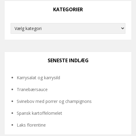
KATEGORIER
Kategorier
SENESTE INDLÆG
Karrysalat og karrysild
Tranebærsauce
Svinebov med porrer og champignons
Spansk kartoffelomelet
Laks florentine