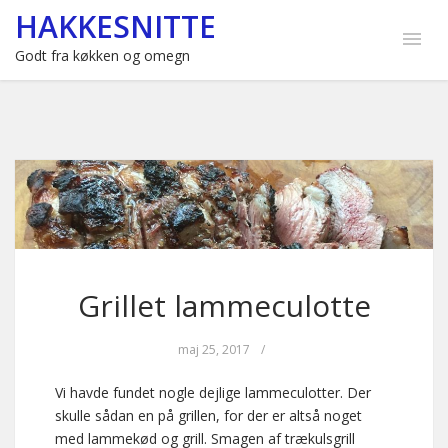
HAKKESNITTE
Godt fra køkken og omegn
Grillet lammeculotte
maj 25, 2017
/
Vi havde fundet nogle dejlige lammeculotter. Der
skulle sådan en på grillen, for der er altså noget
med lammekød og grill. Smagen af trækulsgrill