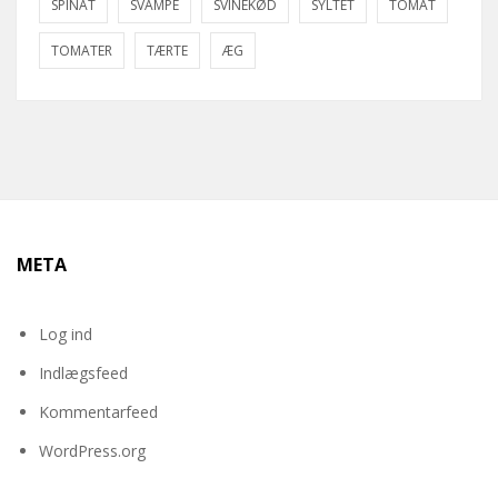
SPINAT
SVAMPE
SVINEKØD
SYLTET
TOMAT
TOMATER
TÆRTE
ÆG
META
Log ind
Indlægsfeed
Kommentarfeed
WordPress.org