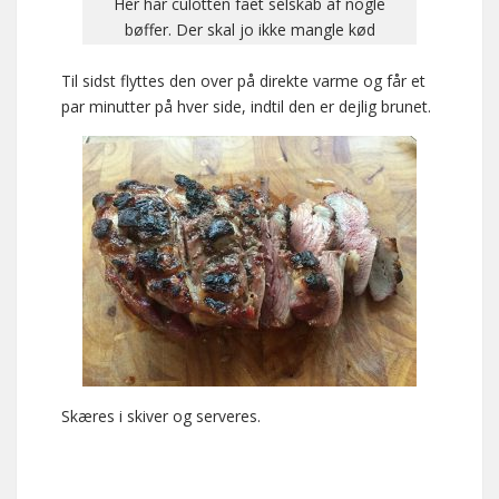
Her har culotten fået selskab af nogle
bøffer. Der skal jo ikke mangle kød
Til sidst flyttes den over på direkte varme og får et
par minutter på hver side, indtil den er dejlig brunet.
Skæres i skiver og serveres.