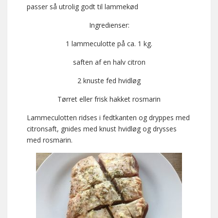
passer så utrolig godt til lammekød
Ingredienser:
1 lammeculotte på ca. 1 kg.
saften af en halv citron
2 knuste fed hvidløg
Tørret eller frisk hakket rosmarin
Lammeculotten ridses i fedtkanten og dryppes med
citronsaft, gnides med knust hvidløg og drysses
med rosmarin.