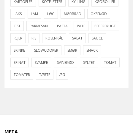
KARTOFLER
KOTELETTER
KYLLING
KØDBOLLER
LAKS
LAM
LØG
MØRBRAD
OKSEKØD
OST
PARMESAN
PASTA
PATE
PEBERFRUGT
REJER
RIS
ROSENKÅL
SALAT
SAUCE
SKINKE
SLOWCOOKER
SMØR
SNACK
SPINAT
SVAMPE
SVINEKØD
SYLTET
TOMAT
TOMATER
TÆRTE
ÆG
META