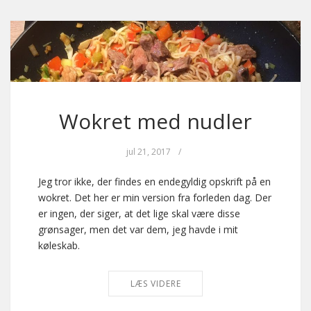
Wokret med nudler
jul 21, 2017
/
Jeg tror ikke, der findes en endegyldig opskrift på en
wokret. Det her er min version fra forleden dag. Der
er ingen, der siger, at det lige skal være disse
grønsager, men det var dem, jeg havde i mit
køleskab.
LÆS VIDERE