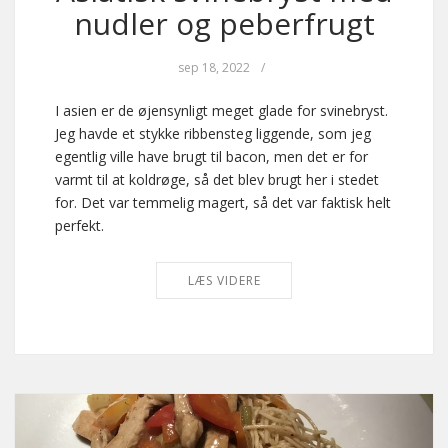
nudler og peberfrugt
sep 18, 2022
/
I asien er de øjensynligt meget glade for svinebryst.
Jeg havde et stykke ribbensteg liggende, som jeg
egentlig ville have brugt til bacon, men det er for
varmt til at koldrøge, så det blev brugt her i stedet
for. Det var temmelig magert, så det var faktisk helt
perfekt.
LÆS VIDERE