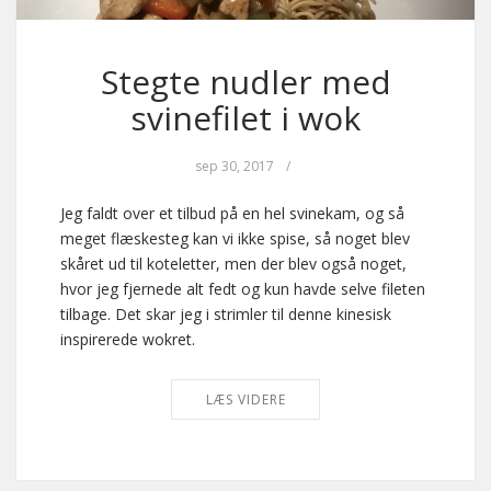
Stegte nudler med
svinefilet i wok
sep 30, 2017
/
Jeg faldt over et tilbud på en hel svinekam, og så
meget flæskesteg kan vi ikke spise, så noget blev
skåret ud til koteletter, men der blev også noget,
hvor jeg fjernede alt fedt og kun havde selve fileten
tilbage. Det skar jeg i strimler til denne kinesisk
inspirerede wokret.
LÆS VIDERE